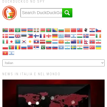
DUCKDUCKGO NO SPY
NEWS IN ITALIA E NEL MONDO