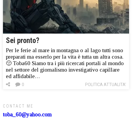
Sei pronto?
Per le ferie al mare in montagna o al lago tutti sono
preparati ma esserlo per la vita è tutta un altra cosa.
🙁 Toba60 Siamo tra i più ricercati portali al mondo
nel settore del giornalismo investigativo capillare
ed affidabile…
0
POLITICA ATTUALITA'
CONTACT ME
toba_60@yahoo.com