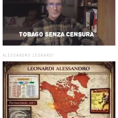
ALESSANDRO LEONARDI