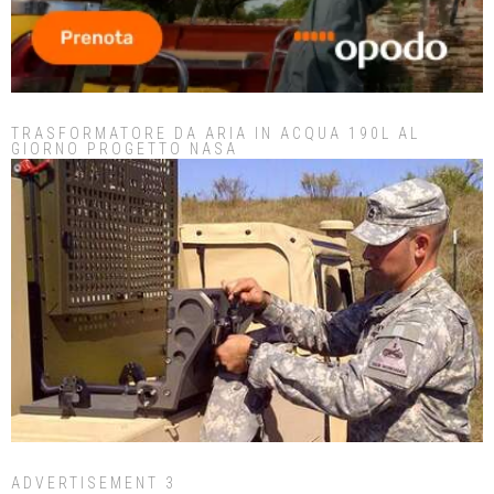
TRASFORMATORE DA ARIA IN ACQUA 190L AL
GIORNO PROGETTO NASA
ADVERTISEMENT 3