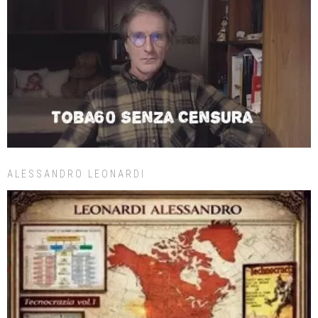
ALESSANDRO LEONARDI