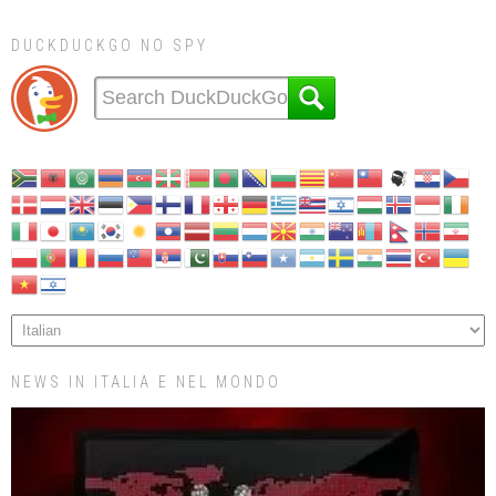
DUCKDUCKGO NO SPY
NEWS IN ITALIA E NEL MONDO