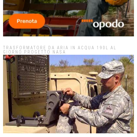
TRASFORMATORE DA ARIA IN ACQUA 190L AL
GIORNO PROGETTO NASA