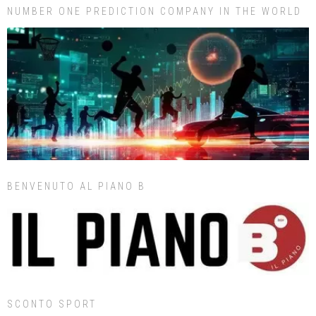
NUMBER ONE PREDICTION COMPANY IN THE WORLD
BENVENUTO AL PIANO B
SCONTO SPORT