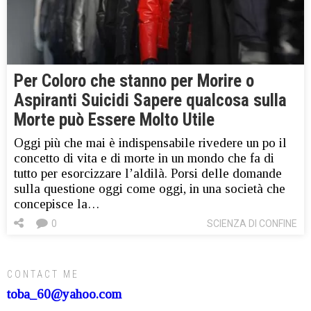
Per Coloro che stanno per Morire o
Aspiranti Suicidi Sapere qualcosa sulla
Morte può Essere Molto Utile
Oggi più che mai è indispensabile rivedere un po il
concetto di vita e di morte in un mondo che fa di
tutto per esorcizzare l’aldilà. Porsi delle domande
sulla questione oggi come oggi, in una società che
concepisce la…
0
SCIENZA DI CONFINE
CONTACT ME
toba_60@yahoo.com