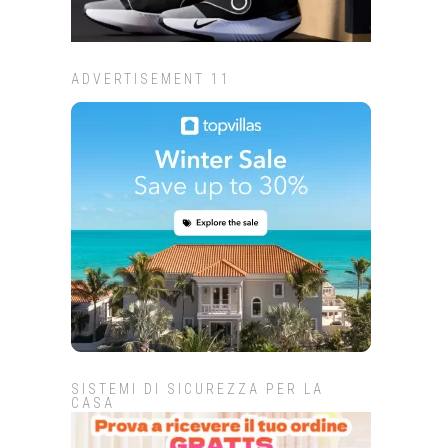
ADVERTISEMENT 11
SISTEMI DI SICUREZZA PER LA
CASA