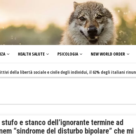
NZA
HEALTH SALUTE
PSICOLOGIA
NEW WORLD ORDER
lla libertà sociale e civile degli individui, il 62% degli italiani rinuncia a 
stufo e stanco dell’ignorante termine ad
nem “sindrome del disturbo bipolare” che mi