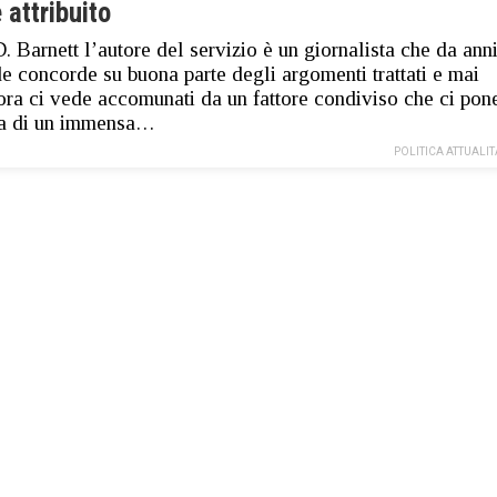
 attribuito
. Barnett l’autore del servizio è un giornalista che da ann
e concorde su buona parte degli argomenti trattati e mai
ra ci vede accomunati da un fattore condiviso che ci pon
ia di un immensa…
POLITICA ATTUALIT