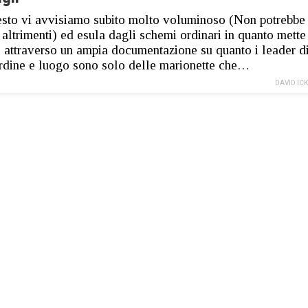
esto vi avvisiamo subito molto voluminoso (Non potrebbe
 altrimenti) ed esula dagli schemi ordinari in quanto mette
 attraverso un ampia documentazione su quanto i leader d
rdine e luogo sono solo delle marionette che…
DAVID IC