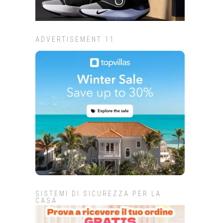
ADVERTISEMENT 11
SISTEMI DI SICUREZZA PER LA
CASA