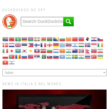
DUCKDUCKGO NO SPY
NEWS IN ITALIA E NEL MONDO