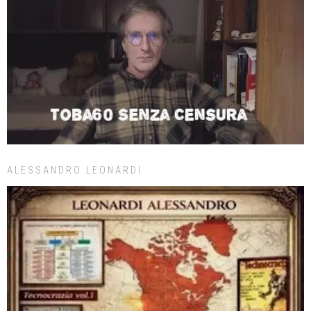
ALESSANDRO LEONARDI