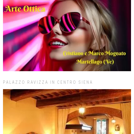
PALAZZO RAVIZZA IN CENTRO SIENA