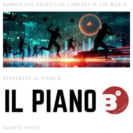
NUMBER ONE PREDICTION COMPANY IN THE WORLD
BENVENUTO AL PIANO B
SCONTO SPORT