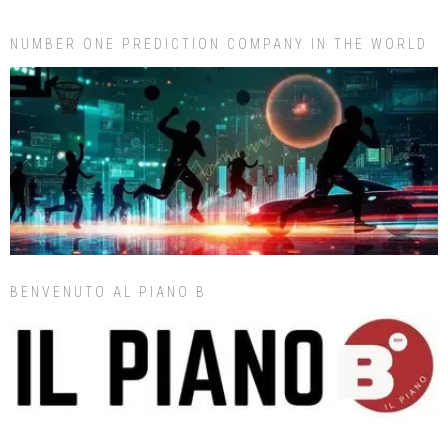
NUMBER ONE PREDICTION COMPANY IN THE WORLD
BENVENUTO AL PIANO B