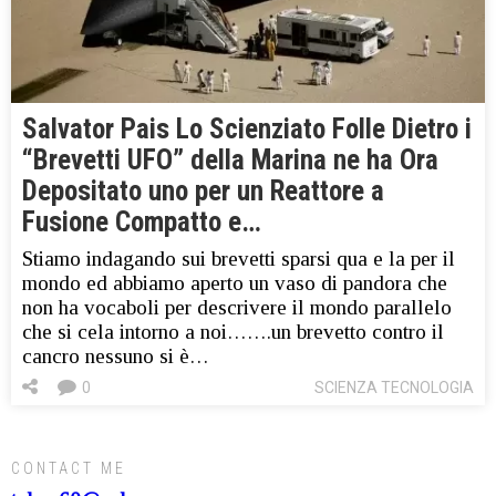
Salvator Pais Lo Scienziato Folle Dietro i
“Brevetti UFO” della Marina ne ha Ora
Depositato uno per un Reattore a
Fusione Compatto e…
Stiamo indagando sui brevetti sparsi qua e la per il
mondo ed abbiamo aperto un vaso di pandora che
non ha vocaboli per descrivere il mondo parallelo
che si cela intorno a noi…….un brevetto contro il
cancro nessuno si è…
0
SCIENZA TECNOLOGIA
CONTACT ME