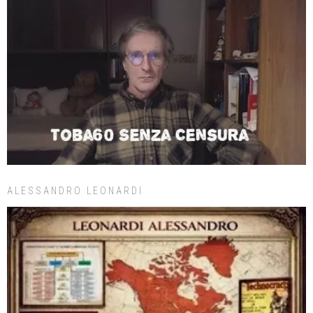
ALESSANDRO LEONARDI