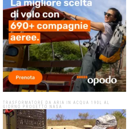
TRASFORMATORE DA ARIA IN ACQUA 190L AL
GIORNO PROGETTO NASA