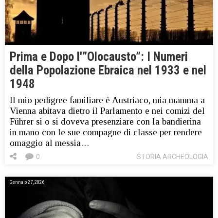
Prima e Dopo l'”Olocausto”: I Numeri
della Popolazione Ebraica nel 1933 e nel
1948
Il mio pedigree familiare è Austriaco, mia mamma a
Vienna abitava dietro il Parlamento e nei comizi del
Führer si o si doveva presenziare con la bandierina
in mano con le sue compagne di classe per rendere
omaggio al messia…
0
STORIA ARCHEOLOGIA
Gennaio 27, 2026