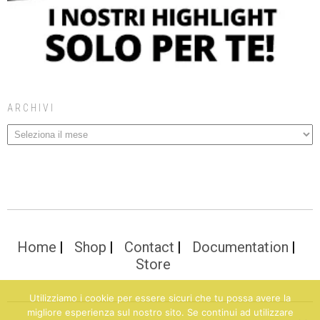
ARCHIVI
Home
Shop
Contact
Documentation
Store
Utilizziamo i cookie per essere sicuri che tu possa avere la
migliore esperienza sul nostro sito. Se continui ad utilizzare