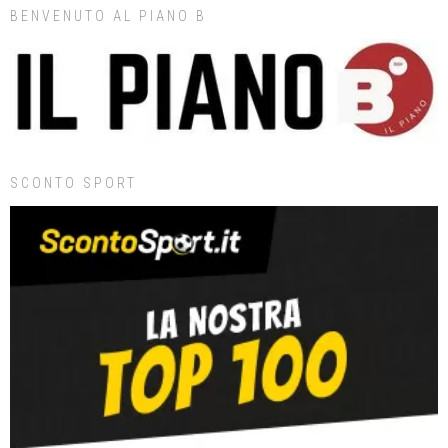
BENVENUTO AL PIANO B
SCONTO SPORT