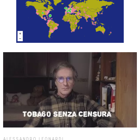
ALESSANDRO LEONARDI