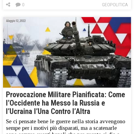
0
GEOPOLITICA
Maggio 12, 2022
Provocazione Militare Pianificata: Come
l’Occidente ha Messo la Russia e
l’Ucraina l’Una Contro l’Altra
Se ci pensate bene le guerre nella storia avvengono
sempe per i motivi più disparati, ma a scatenarle