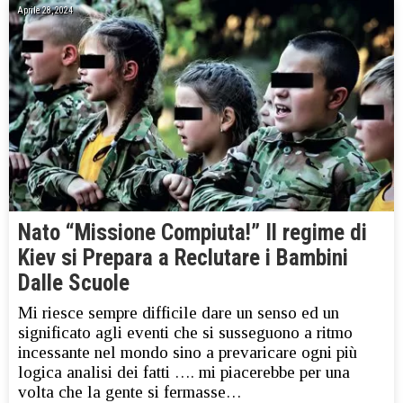
Aprile 28, 2024
Nato “Missione Compiuta!” Il regime di
Kiev si Prepara a Reclutare i Bambini
Dalle Scuole
Mi riesce sempre difficile dare un senso ed un
significato agli eventi che si susseguono a ritmo
incessante nel mondo sino a prevaricare ogni più
logica analisi dei fatti …. mi piacerebbe per una
volta che la gente si fermasse…