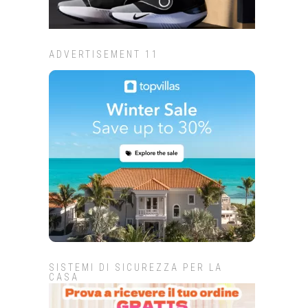
ADVERTISEMENT 11
SISTEMI DI SICUREZZA PER LA
CASA