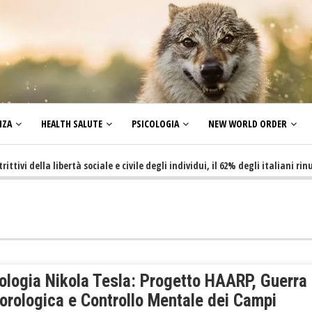
NZA
HEALTH SALUTE
PSICOLOGIA
NEW WORLD ORDER
ella libertà sociale e civile degli individui, il 62% degli italiani rinuncia 
ologia Nikola Tesla: Progetto HAARP, Guerra
orologica e Controllo Mentale dei Campi