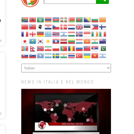
a
LA
NEWS IN ITALIA E NEL MONDO
NE