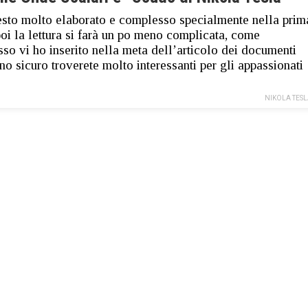
esto molto elaborato e complesso specialmente nella prim
poi la lettura si farà un po meno complicata, come
so vi ho inserito nella meta dell’articolo dei documenti
no sicuro troverete molto interessanti per gli appassionati
NIKOLA TES