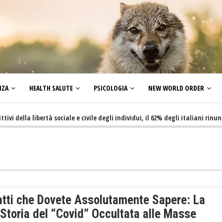
NZA
HEALTH SALUTE
PSICOLOGIA
NEW WORLD ORDER
la libertà sociale e civile degli individui, il 62% degli italiani rinuncia a 
atti che Dovete Assolutamente Sapere: La
Storia del “Covid” Occultata alle Masse