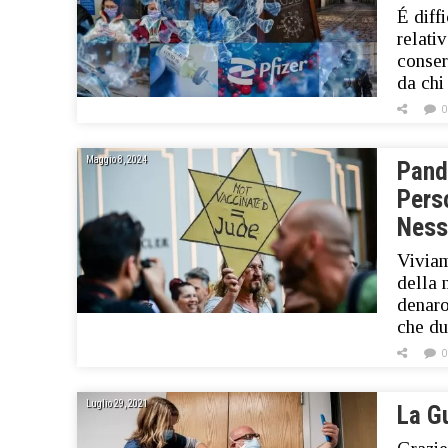
É diff
relati
conser
da chi
0
Maggio 8, 2024
Pande
Pers
Ness
Viviam
della 
denaro
che du
0
Luglio 29, 2021
La G