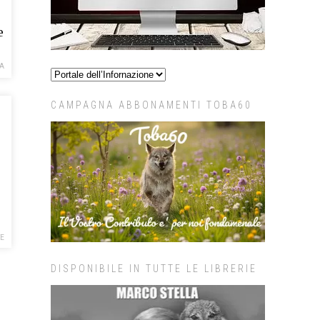
e
A
CAMPAGNA ABBONAMENTI TOBA60
TE
DISPONIBILE IN TUTTE LE LIBRERIE