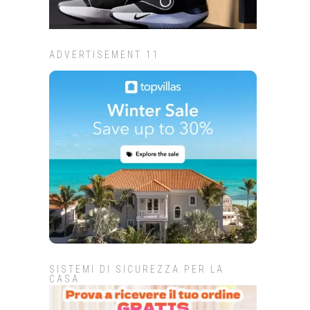
ADVERTISEMENT 11
SISTEMI DI SICUREZZA PER LA
CASA