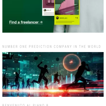
NUMBER ONE PREDICTION COMPANY IN THE WORLD
BENVENUTO AL PIANO B