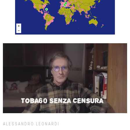
ALESSANDRO LEONARDI