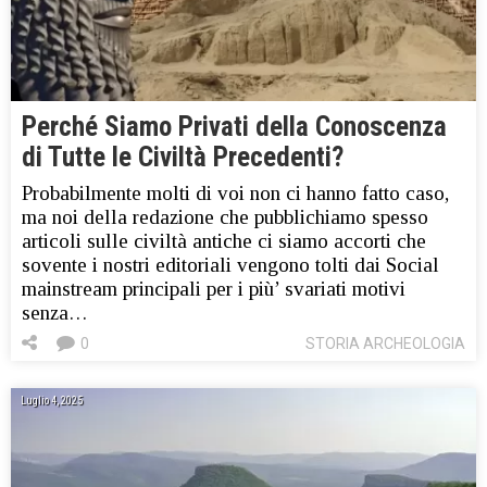
Perché Siamo Privati ​​della Conoscenza
di Tutte le Civiltà Precedenti?
Probabilmente molti di voi non ci hanno fatto caso,
ma noi della redazione che pubblichiamo spesso
articoli sulle civiltà antiche ci siamo accorti che
sovente i nostri editoriali vengono tolti dai Social
mainstream principali per i più’ svariati motivi
senza…
0
STORIA ARCHEOLOGIA
Luglio 4, 2025