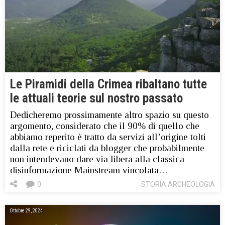
Le Piramidi della Crimea ribaltano tutte
le attuali teorie sul nostro passato
Dedicheremo prossimamente altro spazio su questo
argomento, considerato che il 90% di quello che
abbiamo reperito è tratto da servizi all’origine tolti
dalla rete e riciclati da blogger che probabilmente
non intendevano dare via libera alla classica
disinformazione Mainstream vincolata…
0
STORIA ARCHEOLOGIA
Ottobre 29, 2024