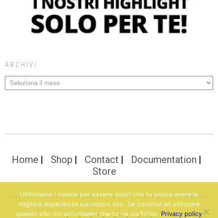
ARCHIVI
Home
Shop
Contact
Documentation
Store
Utilizziamo i cookie per essere sicuri che tu possa avere la
migliore esperienza sul nostro sito. Se continui ad utilizzare
questo sito noi assumiamo che tu ne sia felice.
Privacy policy