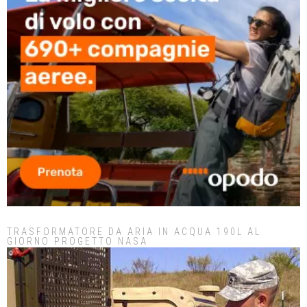
TRASFORMATORE DA ARIA IN ACQUA 190L AL
GIORNO PROGETTO NASA