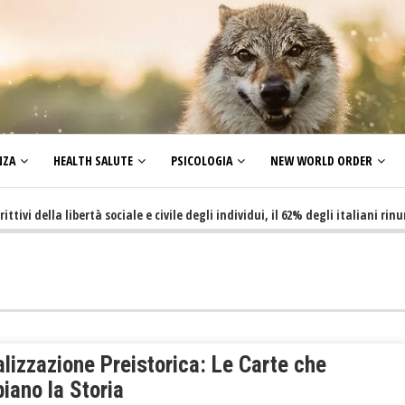
NZA
HEALTH SALUTE
PSICOLOGIA
NEW WORLD ORDER
lla libertà sociale e civile degli individui, il 62% degli italiani rinuncia a
lizzazione Preistorica: Le Carte che
iano la Storia