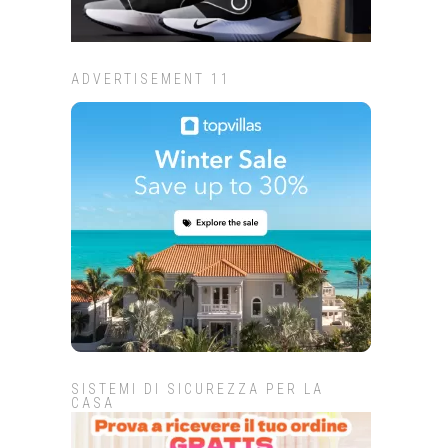
ADVERTISEMENT 11
SISTEMI DI SICUREZZA PER LA
CASA