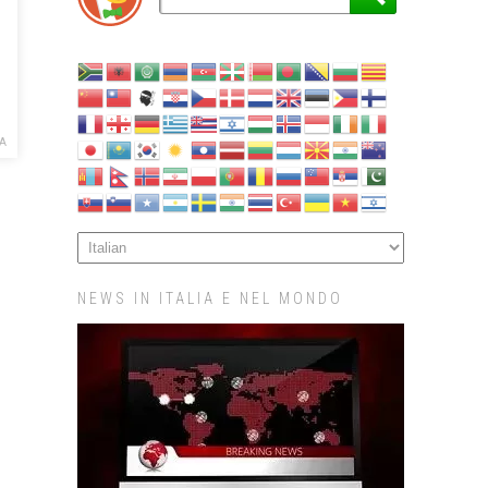
A
NEWS IN ITALIA E NEL MONDO