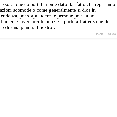
cesso di questo portale non è dato dal fatto che reperiamo
azioni scomode o come generalmente si dice in
tendenza, per sorprendere le persone potremmo
illamente inventarci le notizie e porle all’attenzione del
co di sana pianta. Il nostro…
STORIA ARCHEOLOGI