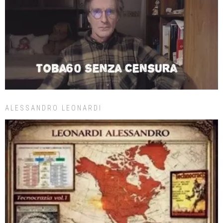
ALESSANDRO LEONARDI