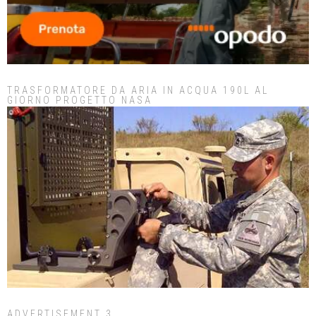
TRASFORMATORE DA ARIA IN ACQUA 190L AL
GIORNO PROGETTO NASA
ADVERTISEMENT 3