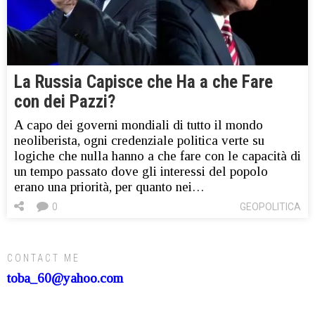
La Russia Capisce che Ha a che Fare
con dei Pazzi?
A capo dei governi mondiali di tutto il mondo
neoliberista, ogni credenziale politica verte su
logiche che nulla hanno a che fare con le capacità di
un tempo passato dove gli interessi del popolo
erano una priorità, per quanto nei…
0
GEOPOLITICA
CONTACT ME
toba_60@yahoo.com