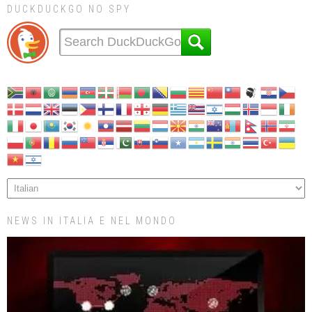
DUCKDUCKGO NO SPY
NEWS IN ITALIA E NEL MONDO