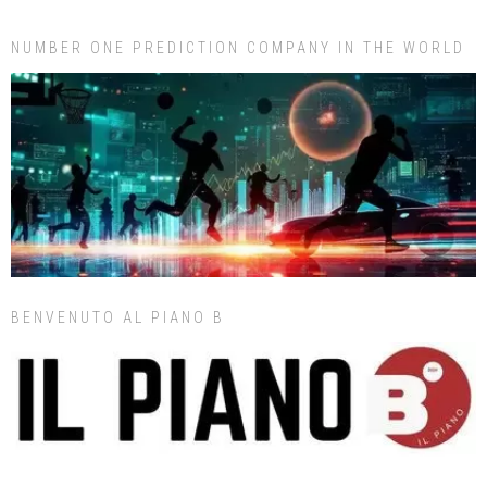
NUMBER ONE PREDICTION COMPANY IN THE WORLD
BENVENUTO AL PIANO B