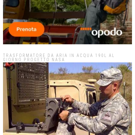
TRASFORMATORE DA ARIA IN ACQUA 190L AL
GIORNO PROGETTO NASA