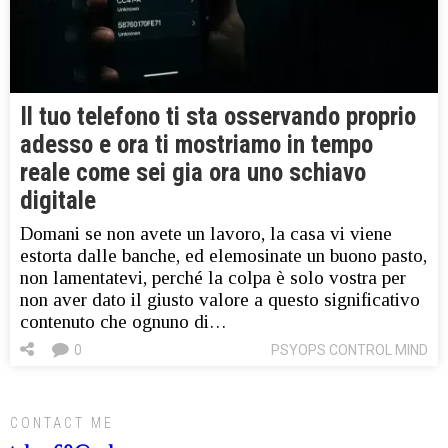
Il tuo telefono ti sta osservando proprio
adesso e ora ti mostriamo in tempo
reale come sei gia ora uno schiavo
digitale
Domani se non avete un lavoro, la casa vi viene
estorta dalle banche, ed elemosinate un buono pasto,
non lamentatevi, perché la colpa è solo vostra per
non aver dato il giusto valore a questo significativo
contenuto che ognuno di…
0
PSYOPS CONTROL MIND
CONTACT ME