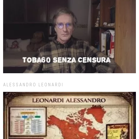
ALESSANDRO LEONARDI