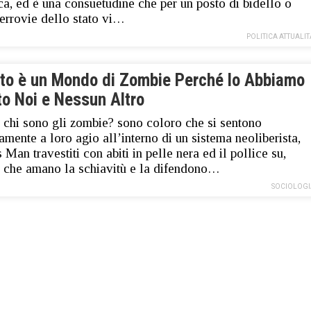
ca, ed è una consuetudine che per un posto di bidello o
ferrovie dello stato vi…
POLITICA ATTUALIT
to è un Mondo di Zombie Perché lo Abbiamo
to Noi e Nessun Altro
 chi sono gli zombie? sono coloro che si sentono
tamente a loro agio all’interno di un sistema neoliberista,
 Man travestiti con abiti in pelle nera ed il pollice su,
 che amano la schiavitù e la difendono…
SOCIOLOGI