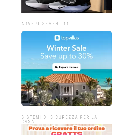
ADVERTISEMENT 11
SISTEMI DI SICUREZZA PER LA
CASA