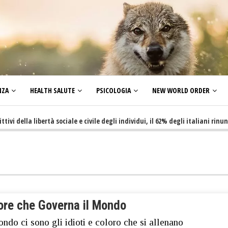
NZA
HEALTH SALUTE
PSICOLOGIA
NEW WORLD ORDER
la libertà sociale e civile degli individui, il 62% degli italiani rinuncia a f
rore che Governa il Mondo
ndo ci sono gli idioti e coloro che si allenano