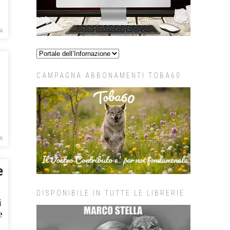
CA
CAMPAGNA ABBONAMENTI TOBA60
A'
e
DISPONIBILE IN TUTTE LE LIBRERIE
i
e