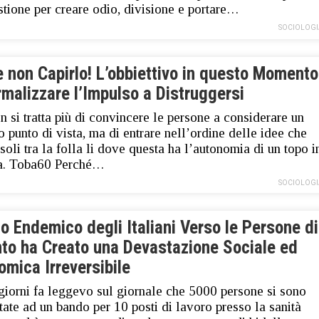
stione per creare odio, divisione e portare…
SOCIOLOGI
 non Capirlo! L’obbiettivo in questo Momento
malizzare l’Impulso a Distruggersi
n si tratta più di convincere le persone a considerare un
o punto di vista, ma di entrare nell’ordine delle idee che
soli tra la folla li dove questa ha l’autonomia di un topo i
a. Toba60 Perché…
SOCIOLOGI
o Endemico degli Italiani Verso le Persone di
nto ha Creato una Devastazione Sociale ed
mica Irreversibile
giorni fa leggevo sul giornale che 5000 persone si sono
tate ad un bando per 10 posti di lavoro presso la sanità