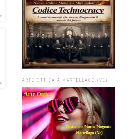
A'
ARTE OTTICA A MARTELLAGO (VE)
A