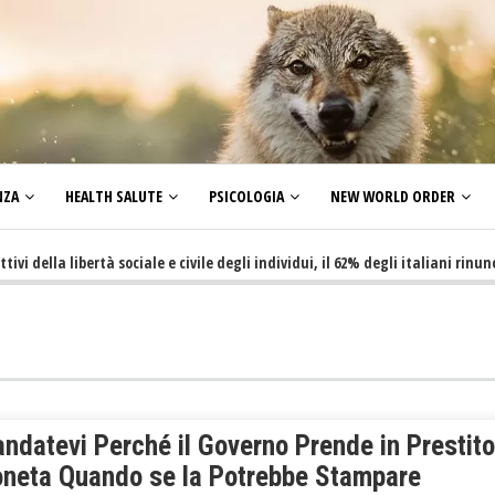
NZA
HEALTH SALUTE
PSICOLOGIA
NEW WORLD ORDER
a libertà sociale e civile degli individui, il 62% degli italiani rinuncia a f
ndatevi Perché il Governo Prende in Prestito
oneta Quando se la Potrebbe Stampare