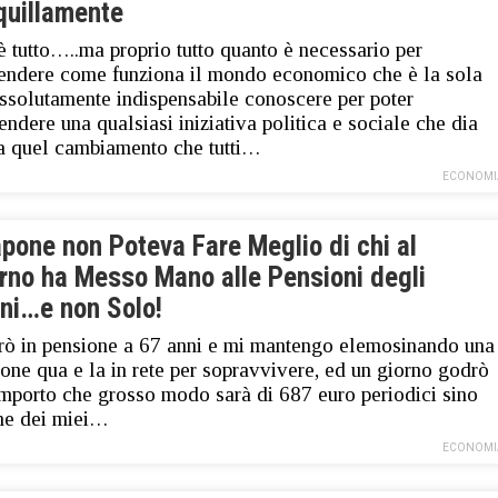
quillamente
è tutto…..ma proprio tutto quanto è necessario per
ndere come funziona il mondo economico che è la sola
ssolutamente indispensabile conoscere per poter
rendere una qualsiasi iniziativa politica e sociale che dia
 a quel cambiamento che tutti…
ECONOMI
pone non Poteva Fare Meglio di chi al
rno ha Messo Mano alle Pensioni degli
ani…e non Solo!
rò in pensione a 67 anni e mi mantengo elemosinando una
one qua e la in rete per sopravvivere, ed un giorno godrò
importo che grosso modo sarà di 687 euro periodici sino
ine dei miei…
ECONOMI