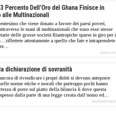
,3 Percento Dell’Oro del Ghana Finisce in
alle Multinazionali
entesimo che viene donato a favore dei paesi poveri,
attraverso le mani di multinazionali che sono esse stesse
etarie delle grosse società filantropiche sparse in giro per i
.riflettete attentamente a quello che fate e intraprendete
ste…
GEOPOLITIC
a dichiarazione di sovranità
ancora di rivendicare i propri diritti si devono anteporre
quelle norme etiche e morali che purtroppo pochi hanno
rtezza di porre sul piatto della bilancia li dove questa
spesso dalla parte di una legge creata dall’uomo ed…
POLITICA ATTUALIT