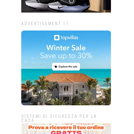
ADVERTISEMENT 11
SISTEMI DI SICUREZZA PER LA
CASA