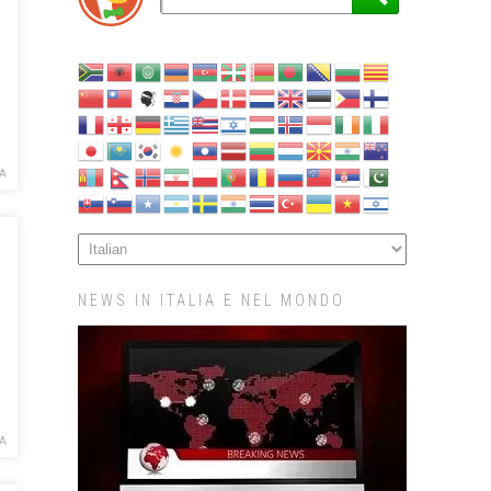
A
NEWS IN ITALIA E NEL MONDO
A