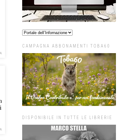
CAMPAGNA ABBONAMENTI TOBA60
A
n
i
DISPONIBILE IN TUTTE LE LIBRERIE
A