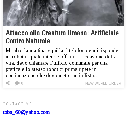
Attacco alla Creatura Umana: Artificiale
Contro Naturale
Mi alzo la mattina, squilla il telefono e mi risponde
un robot il quale intende offrirmi l’occasione della
vita, devo chiamare l’ufficio comunale per una
pratica e lo stesso robot di prima ripete in
continuazione che devo mettermi in lista…
0
NEW WORLD ORDER
CONTACT ME
toba_60@yahoo.com