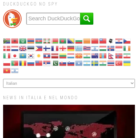
DUCKDUCKGO NO SPY
NEWS IN ITALIA E NEL MONDO