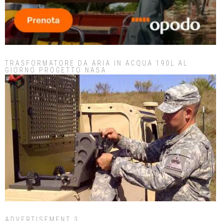
TRASFORMATORE DA ARIA IN ACQUA 190L AL
GIORNO PROGETTO NASA
ADVERTISEMENT 3