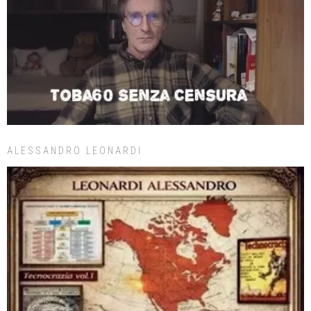
ALESSANDRO LEONARDI