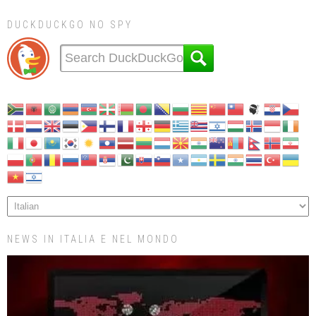
DUCKDUCKGO NO SPY
NEWS IN ITALIA E NEL MONDO