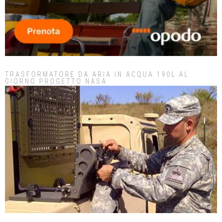
TRASFORMATORE DA ARIA IN ACQUA 190L AL
GIORNO PROGETTO NASA