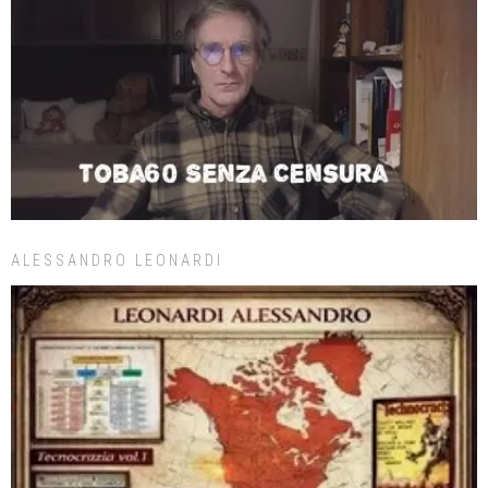
ALESSANDRO LEONARDI