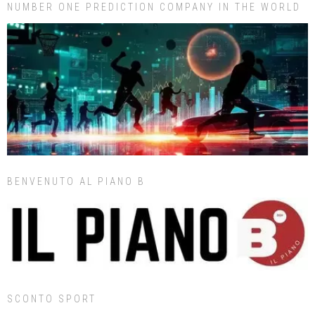
NUMBER ONE PREDICTION COMPANY IN THE WORLD
BENVENUTO AL PIANO B
SCONTO SPORT