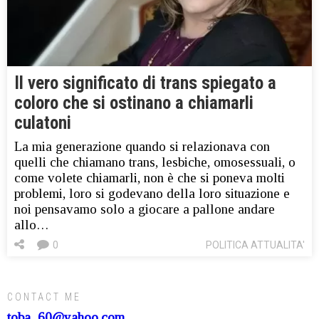
Il vero significato di trans spiegato a
coloro che si ostinano a chiamarli
culatoni
La mia generazione quando si relazionava con
quelli che chiamano trans, lesbiche, omosessuali, o
come volete chiamarli, non è che si poneva molti
problemi, loro si godevano della loro situazione e
noi pensavamo solo a giocare a pallone andare
allo…
0
POLITICA ATTUALITA'
CONTACT ME
toba_60@yahoo.com