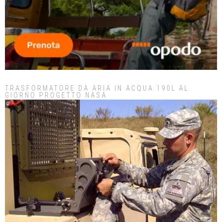
TRASFORMATORE DA ARIA IN ACQUA 190L AL
GIORNO PROGETTO NASA