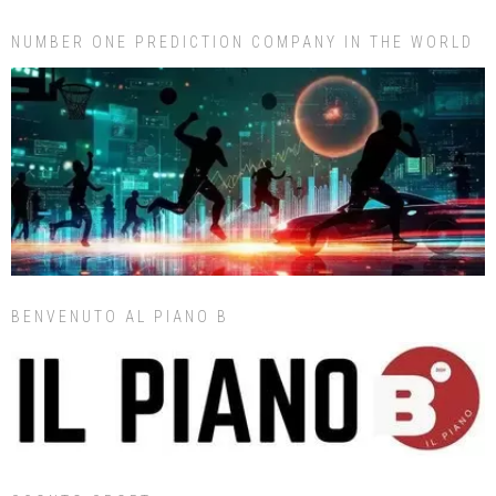
NUMBER ONE PREDICTION COMPANY IN THE WORLD
BENVENUTO AL PIANO B