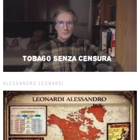
ALESSANDRO LEONARDI