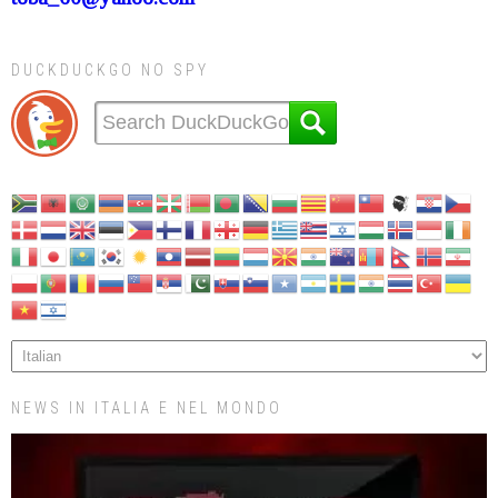
DUCKDUCKGO NO SPY
NEWS IN ITALIA E NEL MONDO