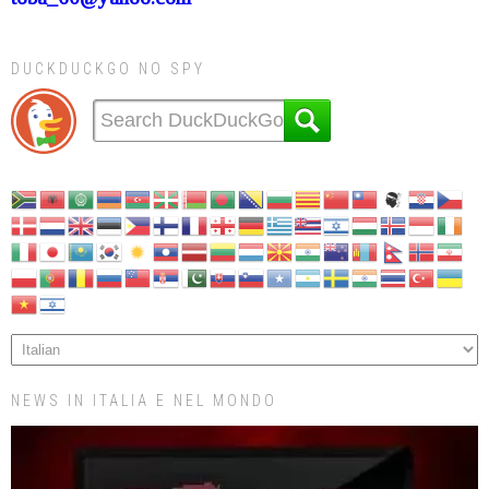
DUCKDUCKGO NO SPY
NEWS IN ITALIA E NEL MONDO