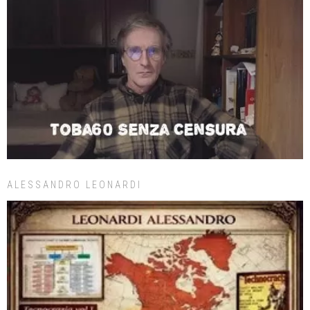
ALESSANDRO LEONARDI