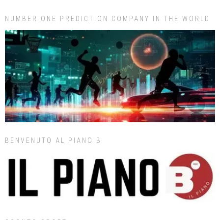
NUMBER ONE PREDICTION COMPANY IN THE WORLD
BENVENUTO AL PIANO B