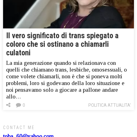
Il vero significato di trans spiegato a
coloro che si ostinano a chiamarli
culatoni
La mia generazione quando si relazionava con
quelli che chiamano trans, lesbiche, omosessuali, o
come volete chiamarli, non è che si poneva molti
problemi, loro si godevano della loro situazione e
noi pensavamo solo a giocare a pallone andare
allo…
0
POLITICA ATTUALITA'
CONTACT ME
toba_60@yahoo.com