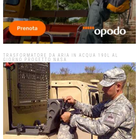
TRASFORMATORE DA ARIA IN ACQUA 190L AL
GIORNO PROGETTO NASA