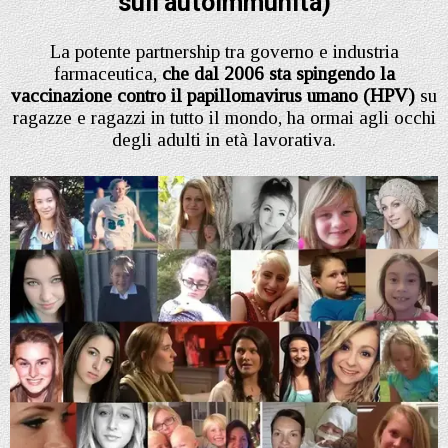
sull’autoimmunità)
La potente partnership tra governo e industria
farmaceutica,
che dal 2006 sta spingendo la
vaccinazione contro il papillomavirus umano (HPV)
su
ragazze e ragazzi in tutto il mondo, ha ormai agli occhi
degli adulti in età lavorativa.