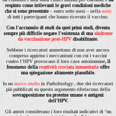
respinto come irrilevanti le gravi condizioni mediche
che si sono presentate
– entro sette mesi – nella
metà
di tutti i partecipanti che hanno ricevuto il vaccino.
Con l’accumulo di studi da quei primi studi, diventa
sempre più difficile negare l’esistenza di una
sindrome
da vaccinazione post-HPV
disabilitante.
Sebbene i ricercatori ammettano di non aver ancora
compreso appieno i meccanismi con cui i vaccini
contro l’HPV provocano il loro caos autoimmune
, il
fenomeno della
reattività crociata immunitaria
offre
una spiegazione altamente plausibile.
In un
nuovo studio
in
Pathobiology
, due dei ricercatori
più pubblicati su questo argomento riferiscono della
sovrapposizione tra proteine ​​umane e antigeni
dell’HPV.
Gli autori considerano i loro risultati indicativi di “un