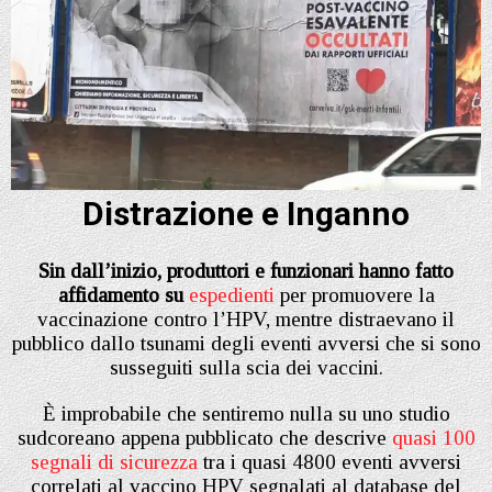
Distrazione e Inganno
Sin dall’inizio, produttori e funzionari hanno fatto
affidamento su
espedienti
per promuovere la
vaccinazione contro l’HPV, mentre distraevano il
pubblico dallo tsunami degli eventi avversi che si sono
susseguiti sulla scia dei vaccini.
È improbabile che sentiremo nulla su uno studio
sudcoreano appena pubblicato che descrive
quasi 100
segnali di sicurezza
tra i quasi 4800 eventi avversi
correlati al vaccino HPV segnalati al database del