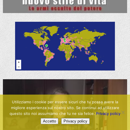
Utilizziamo i cookie per essere sicuri che tu possa avere la
migliore esperienza sul nostro sito. Se continui ad utilizzare
questo sito noi assumiamo che tu ne sia felice.
Privacy policy
Accetto
Privacy policy