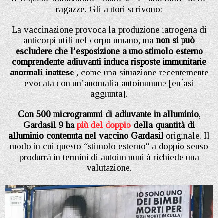
ragazze. Gli autori scrivono:
La vaccinazione provoca la produzione iatrogena di
anticorpi utili nel corpo umano, ma
non si può
escludere che l’esposizione a uno stimolo esterno
comprendente adiuvanti induca risposte immunitarie
anormali inattese
, come una situazione recentemente
evocata con un’anomalia autoimmune [enfasi
aggiunta].
Con 500 microgrammi di adiuvante in alluminio,
Gardasil 9 ha
più del doppio
della quantità di
alluminio contenuta nel vaccino Gardasil
originale. Il
modo in cui questo “stimolo esterno” a doppio senso
produrrà in termini di autoimmunità richiede una
valutazione.