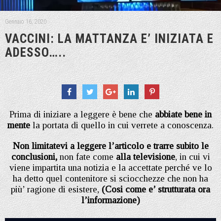
Gennaio 16, 2020
VACCINI: LA MATTANZA E’ INIZIATA E
ADESSO…..
Prima di iniziare a leggere è bene che
abbiate bene in
mente
la portata di quello in cui verrete a conoscenza.
Non limitatevi a leggere l’articolo e trarre subito le
conclusioni,
non fate come
alla televisione
, in cui vi
viene impartita una notizia e la accettate perché ve lo
ha detto quel contenitore si sciocchezze che non ha
più’ ragione di esistere,
(Cosi come e’ strutturata ora
l’informazione)