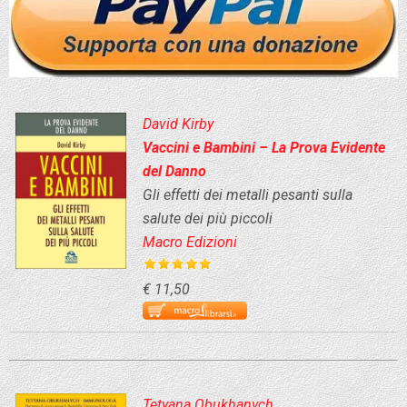
David Kirby
Vaccini e Bambini – La Prova Evidente
del Danno
Gli effetti dei metalli pesanti sulla
salute dei più piccoli
Macro Edizioni
€ 11,50
Tetyana Obukhanych