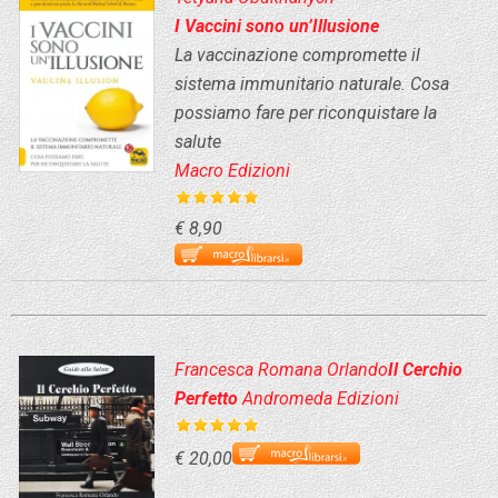
I Vaccini sono un’Illusione
La vaccinazione compromette il
sistema immunitario naturale. Cosa
possiamo fare per riconquistare la
salute
Macro Edizioni
€ 8,90
Francesca Romana Orlando
Il Cerchio
Perfetto
Andromeda Edizioni
€ 20,00