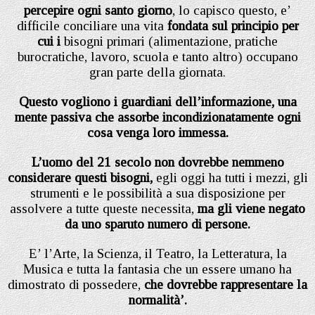
percepire ogni santo giorno
, lo capisco questo, e’
difficile conciliare una vita
fondata sul principio per
cui i
bisogni primari (alimentazione, pratiche
burocratiche, lavoro, scuola e tanto altro) occupano
gran parte della giornata.
Questo vogliono i guardiani dell’informazione, una
mente passiva che assorbe incondizionatamente ogni
cosa venga loro immessa.
L’uomo del 21 secolo non dovrebbe nemmeno
considerare questi bisogni,
egli oggi ha tutti i mezzi, gli
strumenti e le possibilità a sua disposizione per
assolvere a tutte queste necessita,
ma gli viene negato
da uno sparuto numero di persone.
E’ l’Arte, la Scienza, il Teatro, la Letteratura, la
Musica e tutta la fantasia che un essere umano ha
dimostrato di possedere,
che dovrebbe rappresentare la
normalità’.