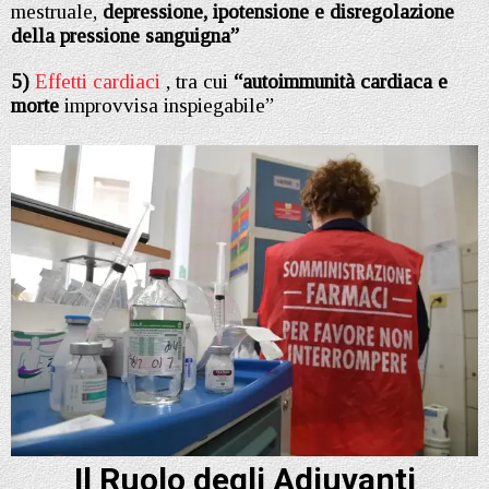
mestruale,
depressione, ipotensione e disregolazione
della pressione sanguigna”
5)
Effetti cardiaci
, tra cui
“autoimmunità cardiaca e
morte
improvvisa inspiegabile”
Il Ruolo degli Adiuvanti