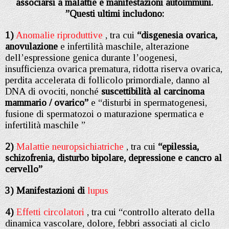
associarsi a malattie e manifestazioni autoimmuni.
”Questi ultimi includono:
1)
Anomalie riproduttive
, tra cui
“disgenesia ovarica,
anovulazione
e infertilità maschile, alterazione
dell’espressione genica durante l’oogenesi,
insufficienza ovarica prematura, ridotta riserva ovarica,
perdita accelerata di follicolo primordiale, danno al
DNA di ovociti, nonché
suscettibilità al carcinoma
mammario / ovarico”
e “disturbi in spermatogenesi,
fusione di spermatozoi o maturazione spermatica e
infertilità maschile ”
2)
Malattie neuropsichiatriche
, tra cui
“epilessia,
schizofrenia, disturbo bipolare, depressione e cancro al
cervello”
3)
Manifestazioni di
lupus
4)
Effetti circolatori
, tra cui “controllo alterato della
dinamica vascolare, dolore, febbri associati al ciclo