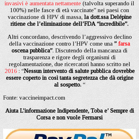
invasivi è aumentata nettamente
(talvolta superando il
100%) nelle fasce di età vaccinate” nei paesi con
vaccinazione di HPV di massa,
la dott.ssa Delépine
ritiene che l’eliminazione dell’FDA “incredibile”.
Altri concordano, descrivendo l’aggressivo declino
della vaccinazione contro l’HPV come una
”
farsa
oscena pubblica”
. Discutendo della mancanza di
trasparenza e rigore degli organismi di
regolamentazione, due ricercatori hanno scritto nel
2016
: “
Nessun intervento di salute pubblica dovrebbe
essere coperto in così tanta segretezza che dà origine
al sospetto.
“
Fonte: vaccineimpact.com
Aiuta L’informazione Indipendente, Toba e’ Sempre di
Corsa e non vuole Fermarsi