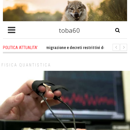
toba60
ro che problema immigrazione e decreti restrittivi della libertà sociale e civ
POLITICA ATTUALITA'
statevene un po zitti! Le atrocità a Gaza non sono altro che l'incarnazione 
FISICA QUANTISTICA