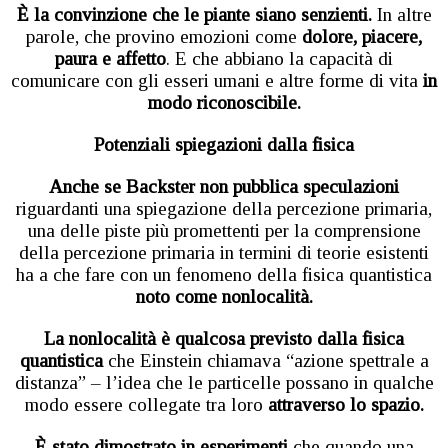
È la convinzione che le piante siano senzienti.
In altre
parole, che provino emozioni come
dolore, piacere,
paura e affetto
. E che abbiano la capacità di
comunicare con gli esseri umani e altre forme di vita
in
modo riconoscibile.
Potenziali spiegazioni dalla fisica
Anche se Backster non pubblica speculazioni
riguardanti una spiegazione della percezione primaria,
una delle piste più promettenti per la comprensione
della percezione primaria in termini di teorie esistenti
ha a che fare con un fenomeno della fisica quantistica
noto come nonlocalità.
La nonlocalità è qualcosa previsto dalla fisica
quantistica
che Einstein chiamava “azione spettrale a
distanza” – l’idea che le particelle possano in qualche
modo essere collegate tra loro
attraverso lo spazio.
È stato dimostrato in esperimenti
che quando una