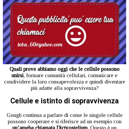
Quali prove abbiamo oggi che le cellule possono
unirsi
, formare comunità cellulari, comunicare e
condividere la loro consapevolezza e quindi diventare
più adatte alla sopravvivenza?
Cellule e istinto di sopravvivenza
Gough continua a parlare di come le singole cellule
possono cooperare e si riferisce ad un esempio con
un’ameba chiamata Dictyostelium.
Questo è un