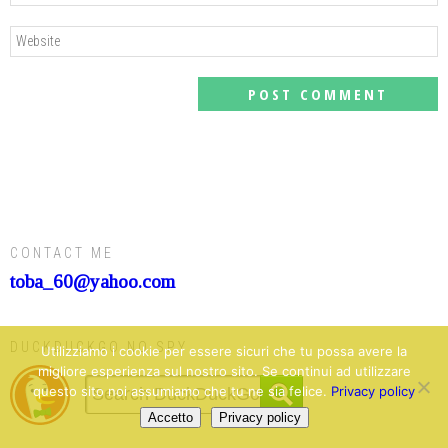
CONTACT ME
toba_60@yahoo.com
DUCKDUCKGO NO SPY
Utilizziamo i cookie per essere sicuri che tu possa avere la
migliore esperienza sul nostro sito. Se continui ad utilizzare
questo sito noi assumiamo che tu ne sia felice.
Privacy policy
Accetto
Privacy policy