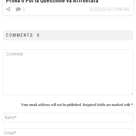
Prima o Poi la Questione va Affrontata
0
SCIENZA DI CONFINE
COMMENTS: 0
Your email address will not be published. Required fields are marked with *