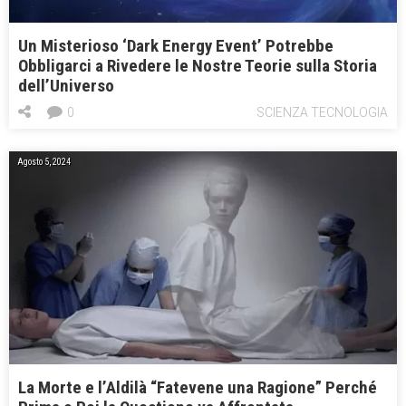
Un Misterioso ‘Dark Energy Event’ Potrebbe
Obbligarci a Rivedere le Nostre Teorie sulla Storia
dell’Universo
0
SCIENZA TECNOLOGIA
Agosto 5, 2024
La Morte e l’Aldilà “Fatevene una Ragione” Perché