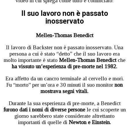
video in cui spiega come tutto è cominciato:
Il suo lavoro non è passato
inosservato
Mellen-Thomas Benedict
Il lavoro di Backster non è passato inosservato. Una
persona a cui è stato “detto” che il suo lavoro era
molto importante è stato
Mellen-Thomas Benedict
che
ha vissuto un’esperienza di pre-morte nel 1982.
Era affetto da un cancro terminale al cervello e morì.
Fu “morto” per un’ora e 30 minuti il suo monitor
non
mostrava segni vitali.
Durante la sua esperienza di pre-morte, a Benedict
furono dati i nomi di diverse persone
le cui scoperte un
giorno sarebbero state considerate altrettanto
importanti di quelle di
Newton e Einstein.