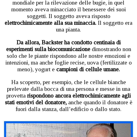
mondiale per la rilevazione delle bugie, in quel
momento aveva minacciato il benessere dei suoi
soggetti. Il soggetto aveva risposto
elettrochimicamente alla sua minaccia.
Il soggetto era
una pianta.
Da allora, Backster ha condotto centinaia di
esperimenti sulla biocomunicazione
dimostrando non
solo che le piante rispondono alle nostre emozioni e
intenzioni, ma anche foglie recise, uova (fertilizzate o
meno), yogurt e
campioni di cellule umane.
Ha scoperto, per esempio, che le cellule bianche
prelevate dalla bocca di una persona e messe in una
provetta
rispondono ancora elettrochimicamente agli
stati emotivi del donatore,
anche quando il donatore è
fuori dalla stanza, dall’edificio o dallo stato.