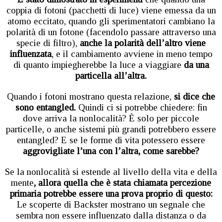
coppia di fotoni (pacchetti di luce) viene emessa da un
atomo eccitato, quando gli sperimentatori cambiano la
polarità di un fotone (facendolo passare attraverso una
specie di filtro),
anche la polarità dell’altro viene
influenzata
, e il cambiamento avviene in meno tempo
di quanto impiegherebbe la luce a viaggiare
da una
particella all’altra.
Quando i fotoni mostrano questa relazione,
si dice che
sono entangled.
Quindi ci si potrebbe chiedere: fin
dove arriva la nonlocalità? È solo per piccole
particelle, o anche sistemi più grandi potrebbero essere
entangled? E se le forme di vita potessero essere
aggrovigliate l’una con l’altra, come sarebbe?
Se la nonlocalità si estende al livello della vita e della
mente
, allora quella che è stata chiamata percezione
primaria potrebbe essere una prova proprio di questo:
Le scoperte di Backster mostrano un segnale che
sembra non essere influenzato dalla distanza o da