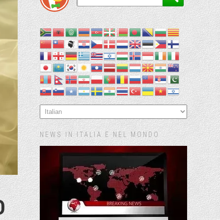
NEWS IN ITALIA E NEL MONDO
O