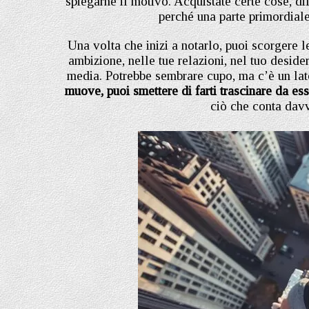
spiegarne il motivo. Acquistate certe cose, dif
perché una parte primordiale 
Una volta che inizi a notarlo, puoi scorgere l
ambizione, nelle tue relazioni, nel tuo desider
media. Potrebbe sembrare cupo, ma c’è un lat
muove, puoi smettere di farti trascinare da es
ciò che conta davv