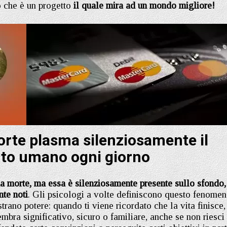
o che è un progetto
il quale mira ad un mondo migliore!
orte plasma silenziosamente il
o umano ogni giorno
ua morte, ma essa è silenziosamente presente sullo sfondo,
nte noti
. Gli psicologi a volte definiscono questo fenome
rano potere: quando ti viene ricordato che la vita finisce,
embra significativo, sicuro o familiare, anche se non riesci