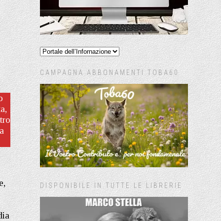
CAMPAGNA ABBONAMENTI TOBA60
o
a,
tro
ta
e,
DISPONIBILE IN TUTTE LE LIBRERIE
dia