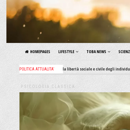
HOMEPAGES
LIFESTYLE
TOBA NEWS
SCIEN
 decreti restrittivi della libertà sociale e civile degli individui, il 62% de
POLITICA ATTUALITA'
PSICOLOGIA CLASSICA