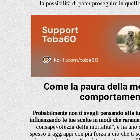
la possibilità di poter proseguire in quell
Come la paura della m
comportament
Probabilmente non ti svegli pensando alla t
influenzando le tue scelte in modi che rarame
“consapevolezza della mortalità”, e ha uno st
spesso ti aggrappi con più forza a ciò che ti s