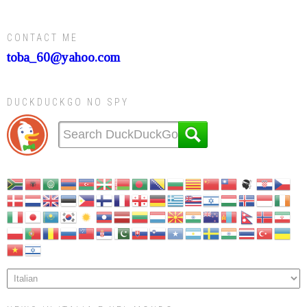
CONTACT ME
toba_60@yahoo.com
DUCKDUCKGO NO SPY