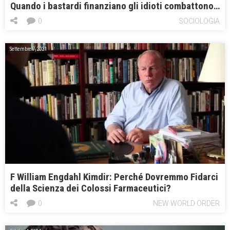
Quando i bastardi finanziano gli idioti combattono…
0
SOCIOLOGIA
Settembre 7, 2021
F William Engdahl Kimdir: Perché Dovremmo Fidarci
della Scienza dei Colossi Farmaceutici?
0
NEW WORLD ORDER