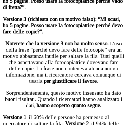
ho 5 pagine. Posso usare la fotocopiatrice perché vado
di fretta?”.
Versione 3 (richiesta con un motivo falso): “Mi scusi,
ho 5 pagine. Posso usare la fotocopiatrice perché devo
fare delle copie?”.
Noterete che la versione 3 non ha molto senso.
L’uso
della frase “perché devo fare delle fotocopie” era un
motivo abbastanza inutile per saltare la fila. Tutti quelli
che aspettavano alla fotocopiatrice dovevano fare
delle copie. La frase non conteneva alcuna nuova
informazione, ma il ricercatore cercava comunque di
usarla
per giustificare il favore.
Sorprendentemente, questo motivo insensato ha dato
buoni risultati. Quando i ricercatori hanno analizzato i
dati,
hanno scoperto quanto segue.
Versione 1
: il 60% delle persone ha permesso al
ricercatore di saltare la fila.
Versione 2
: il 94% delle