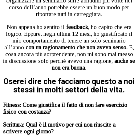
Organizzare un seminario sulle abitudini più volte nel
corso dell’anno potrebbe essere un buon modo per
riportare tutti in carreggiata.
Non appena ho sentito il
feedback
, ho capito che era
logico. Eppure, negli ultimi 12 mesi, ho giustificato il
mio comportamento di tenere un solo seminario
all’anno
con un ragionamento che non aveva senso.
E,
cosa ancora più sorprendente, non mi sono mai messo
in discussione solo perché avevo una ragione,
anche se
non era buona.
Oserei dire che facciamo questo a noi
stessi in molti settori della vita.
Fitness:
Come giustifica il fatto di non fare esercizio
fisico con costanza?
Scrittura: Qual è il motivo per cui non riuscite a
scrivere ogni giorno?