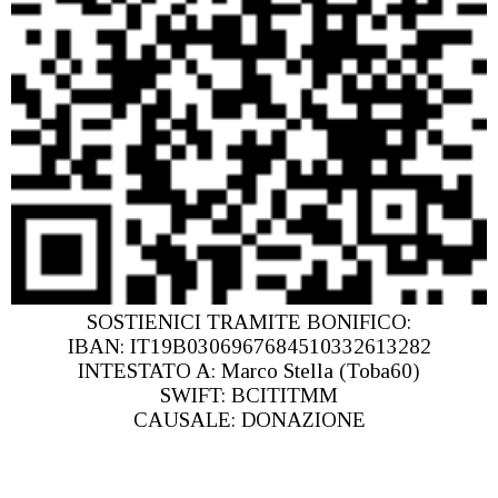
SOSTIENICI TRAMITE BONIFICO:
IBAN: IT19B0306967684510332613282
INTESTATO A: Marco Stella (Toba60)
SWIFT: BCITITMM
CAUSALE: DONAZIONE