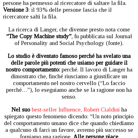
persone ha permesso al ricercatore di saltare la fila.
Versione 3
: il 93% delle persone lascia che il
ricercatore salti la fila.
La ricerca di Langer, che divenne presto nota come
“The Copy Machine study”
, fu pubblicata sul Journal
of Personality and Social Psychology (fonte).
Lo studio è diventato famoso perché ha svelato una
delle parole più potenti che usiamo per guidare il
nostro comportamento:
perché. Il lavoro di Langer ha
dimostrato che, finché riusciamo a giustificare un
comportamento nel nostro cervello (“Lo faccio
perché…”), lo eseguiamo anche se la ragione non ha
senso.
Nel suo
best-seller Influence, Robert Cialdini
ha
spiegato questo fenomeno dicendo: “Un noto principio
del comportamento umano dice che quando chiediamo
a qualcuno di farci un favore, avremo più successo se
forniamo una ragione.
Alle persone piace