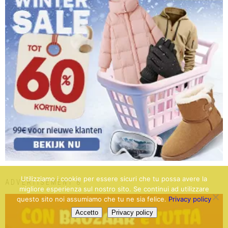
Utilizziamo i cookie per essere sicuri che tu possa avere la
ADVERTISEMENT 8
migliore esperienza sul nostro sito. Se continui ad utilizzare
questo sito noi assumiamo che tu ne sia felice.
Privacy policy
Accetto
Privacy policy