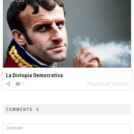
Ottobre 4, 2024
La Distopia Democratica
0
POLITICA ATTUALITA'
COMMENTS: 0