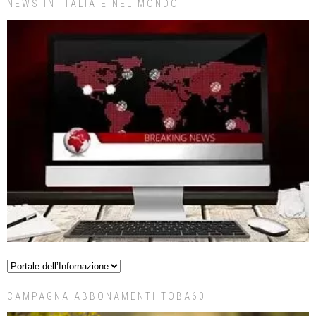
NEWS IN ITALIA E NEL MONDO
CAMPAGNA ABBONAMENTI TOBA60