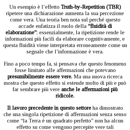
Un esempio è l’effetto
Truth-by-Repetition (TBR)
ripetere una dichiarazione aumenta la sua percezione
come vera. Una teoria ben nota sul perché questo
accade enfatizza il ruolo della
“fluidità di
elaborazione”
; essenzialmente, la ripetizione rende le
informazioni più facili da elaborare cognitivamente, e
questa fluidità viene interpretata erroneamente come un
segnale che l’informazione è vera.
Fino a poco tempo fa, si pensava che questo fenomeno
fosse limitato alle affermazioni che potevano
presumibilmente essere vere.
Ma una nuova ricerca
mostra che questo effetto si estende molto di più e può
far sembrare più vere
anche le affermazioni più
ridicole.
Il lavoro precedente in questo settore
ha dimostrato
che una singola ripetizione di affermazioni senza senso
come “la Terra è un quadrato perfetto” non ha alcun
effetto su come vengono percepite vere tali