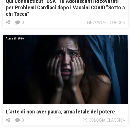
Qui Connecticut ”USA” 18 Adolescenti Ricoverati
per Problemi Cardiaci dopo i Vaccini COVID ”Sotto a
chi Tocca”
0
NEW WORLD ORDER
Aprile 20, 2026
L’arte di non aver paura, arma letale del potere
0
PSICOLOGIA CLASSICA