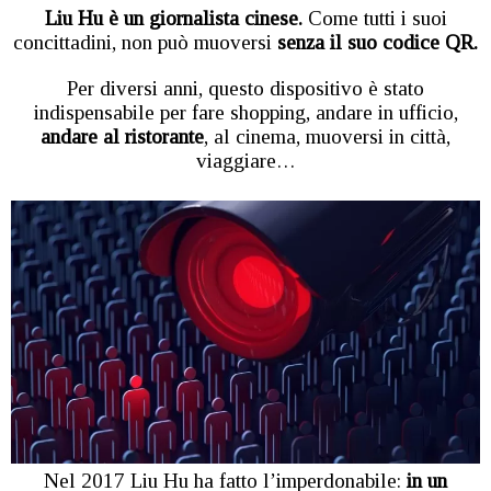
Liu Hu è un giornalista cinese.
Come tutti i suoi
concittadini, non può muoversi
senza il suo codice QR.
Per diversi anni, questo dispositivo è stato
indispensabile per fare shopping, andare in ufficio,
andare al ristorante
, al cinema, muoversi in città,
viaggiare…
Nel 2017 Liu Hu ha fatto l’imperdonabile:
in un