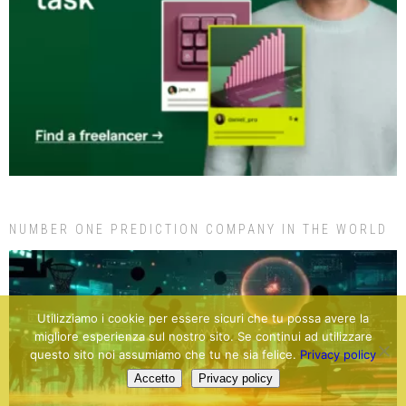
NUMBER ONE PREDICTION COMPANY IN THE WORLD
Utilizziamo i cookie per essere sicuri che tu possa avere la
migliore esperienza sul nostro sito. Se continui ad utilizzare
questo sito noi assumiamo che tu ne sia felice.
Privacy policy
Accetto
Privacy policy