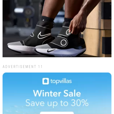
ADVERTISEMENT 11