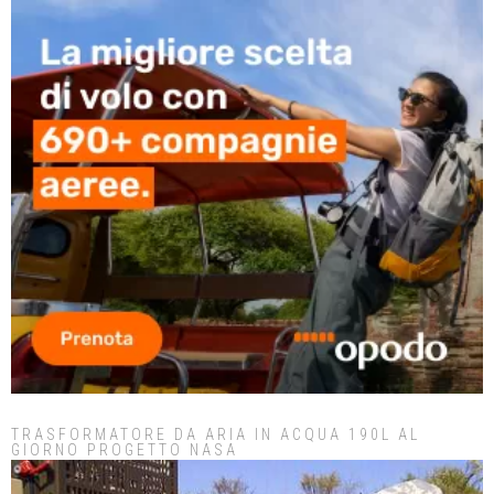
TRASFORMATORE DA ARIA IN ACQUA 190L AL
GIORNO PROGETTO NASA