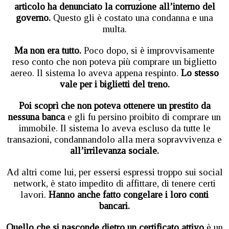
articolo ha denunciato la corruzione all’interno del
governo.
Questo gli è costato una condanna e una
multa.
Ma non era tutto.
Poco dopo, si è improvvisamente
reso conto che non poteva più comprare un biglietto
aereo. Il sistema lo aveva appena respinto.
Lo stesso
vale per i biglietti del treno.
Poi scoprì che non poteva ottenere un prestito da
nessuna banca
e gli fu persino proibito di comprare un
immobile. Il sistema lo aveva escluso da tutte le
transazioni, condannandolo alla mera sopravvivenza e
all’irrilevanza sociale.
Ad altri come lui, per essersi espressi troppo sui social
network, è stato impedito di affittare, di tenere certi
lavori.
Hanno anche fatto congelare i loro conti
bancari.
Quello che si nasconde dietro un certificato attivo
è un