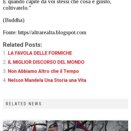
E quando capite da voi stessi che cosa è giusto,
coltivatelo.”
(Buddha)
Fonte: https//altrarealta.blogspot.com
Related Posts:
LA FAVOLA DELLE FORMICHE
IL MIGLIOR DISCORSO DEL MONDO
Non Abbiamo Altro che il Tempo
Nelson Mandela Una Storia una Vita
RELATED NEWS
Marzo 25, 2019