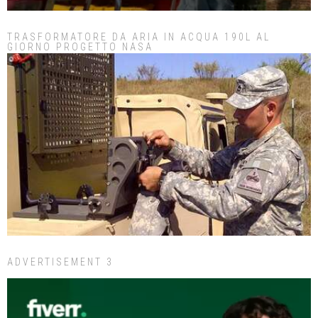
TRASFORMATORE DA ARIA IN ACQUA 190L AL
GIORNO PROGETTO NASA
ADVERTISEMENT 3