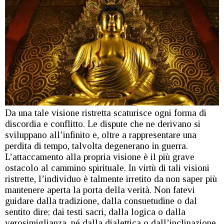
Da una tale visione ristretta scaturisce ogni forma di
discordia e conflitto. Le dispute che ne derivano si
sviluppano all’infinito e, oltre a rappresentare una
perdita di tempo, talvolta degenerano in guerra.
L’attaccamento alla propria visione è il più grave
ostacolo al cammino spirituale. In virtù di tali visioni
ristrette, l’individuo è talmente irretito da non saper più
mantenere aperta la porta della verità. Non fatevi
guidare dalla tradizione, dalla consuetudine o dal
sentito dire; dai testi sacri, dalla logica o dalla
verosimiglianza, né dalla dialettica o dall’inclinazione