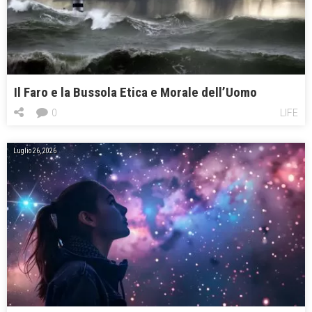
Il Faro e la Bussola Etica e Morale dell’Uomo
0
LIFE
Luglio 26, 2026