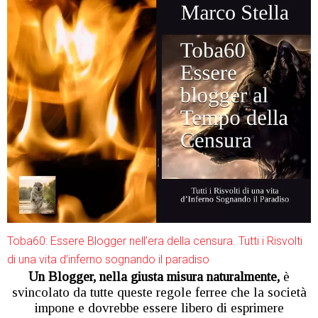
Toba60: Essere Blogger nell’era della censura. Tutti i Risvolti
di una vita d’inferno sognando il paradiso
Un Blogger, nella giusta misura naturalmente,
è
svincolato da tutte queste regole ferree che la società
impone e dovrebbe essere libero di esprimere