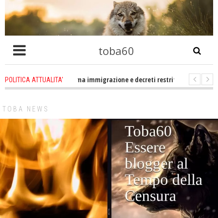
toba60
tro che problema immigrazione e decreti restrittivi della libertà sociale e ci
POLITICA ATTUALITA'
tatevene un po zitti! Le atrocità a Gaza non sono altro che l'incarnazione p
TOBA NEWS