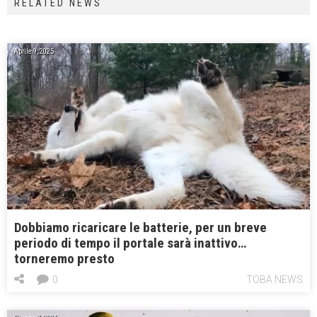
RELATED NEWS
Aprile 9, 2025
Dobbiamo ricaricare le batterie, per un breve
periodo di tempo il portale sarà inattivo…
torneremo presto
0
TOBA NEWS