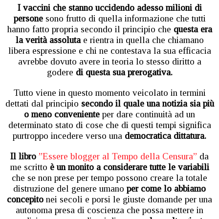
I vaccini che stanno uccidendo adesso milioni di
persone
sono frutto di quella informazione che tutti
hanno fatto propria secondo il principio che
questa era
la verità assoluta
e rientra in quella che chiamano
libera espressione e chi ne contestava la sua efficacia
avrebbe dovuto avere in teoria lo stesso diritto a
godere
di questa sua prerogativa.
Tutto viene in questo momento veicolato in termini
dettati dal principio
secondo il quale una notizia sia più
o meno conveniente
per dare continuità ad un
determinato stato di cose che di questi tempi significa
purtroppo incedere verso una
democratica dittatura.
Il libro
”Essere blogger al Tempo della Censura”
da
me scritto
è un monito a considerare tutte le variabili
che se non prese per tempo possono creare la totale
distruzione del genere umano
per come lo abbiamo
concepito
nei secoli e porsi le giuste domande per una
autonoma presa di coscienza che possa mettere in