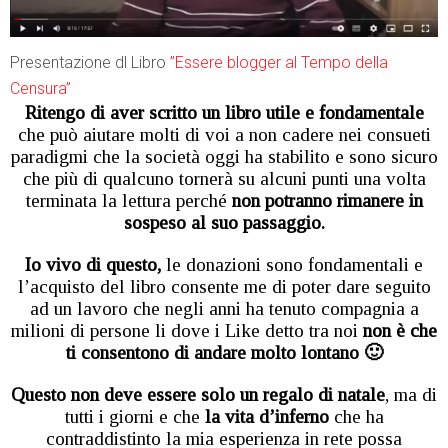
Presentazione dl Libro
”Essere blogger al Tempo della
Censura”
Ritengo di aver scritto un libro utile e fondamentale
che può aiutare molti di voi a non cadere nei consueti
paradigmi che la società oggi ha stabilito e sono sicuro
che più di qualcuno tornerà su alcuni punti una volta
terminata la lettura perché
non potranno rimanere in
sospeso al suo passaggio.
Io vivo di questo,
le donazioni sono fondamentali e
l’acquisto del libro consente me di poter dare seguito
ad un lavoro che negli anni ha tenuto compagnia a
milioni di persone li dove i Like detto tra noi
non è che
ti consentono di andare molto lontano 🙂
Questo non deve essere solo un regalo di natale
, ma di
tutti i giorni e che
la vita d’inferno
che ha
contraddistinto la mia esperienza in rete possa