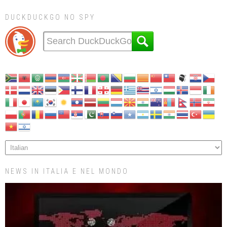
DUCKDUCKGO NO SPY
NEWS IN ITALIA E NEL MONDO