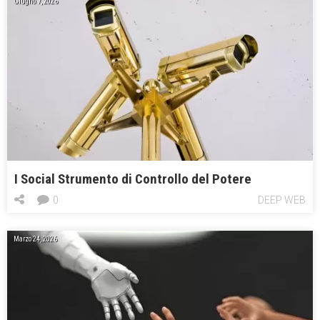
Giugno 7, 2026
I Social Strumento di Controllo del Potere
0
DEEP WEB
Marzo 24, 2026