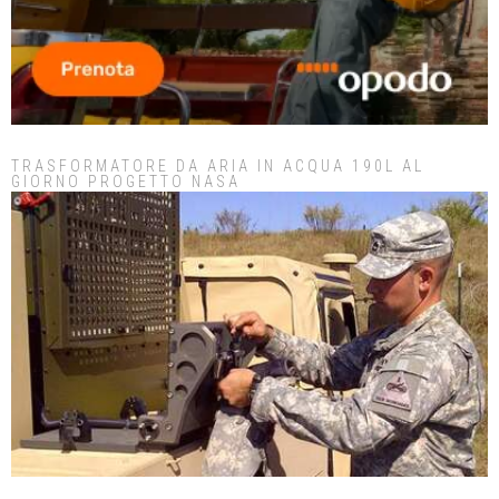
TRASFORMATORE DA ARIA IN ACQUA 190L AL
GIORNO PROGETTO NASA