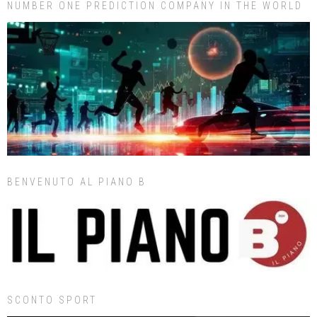
NUMBER ONE PREDICTION COMPANY IN THE WORLD
BENVENUTO AL PIANO B
SCONTO SPORT