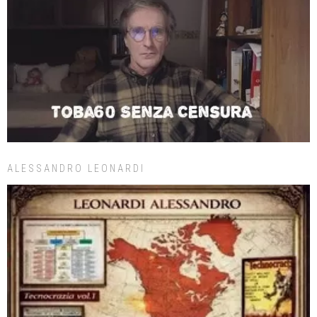
ALESSANDRO LEONARDI