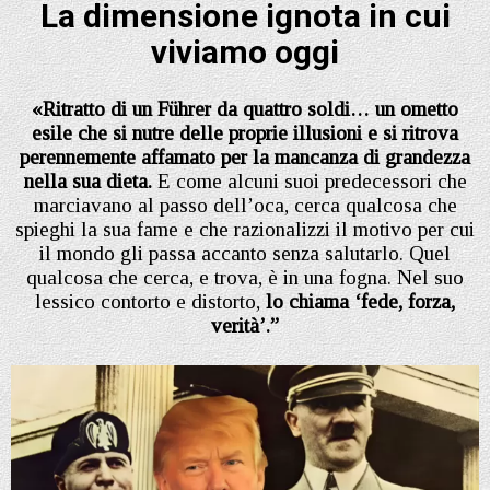
La dimensione ignota in cui
viviamo oggi
«Ritratto di un Führer da quattro soldi… un ometto
esile che si nutre delle proprie illusioni e si ritrova
perennemente affamato per la mancanza di grandezza
nella sua dieta.
E come alcuni suoi predecessori che
marciavano al passo dell’oca, cerca qualcosa che
spieghi la sua fame e che razionalizzi il motivo per cui
il mondo gli passa accanto senza salutarlo. Quel
qualcosa che cerca, e trova, è in una fogna. Nel suo
lessico contorto e distorto,
lo chiama ‘fede, forza,
verità’.”