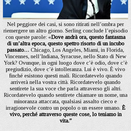
Nel peggiore dei casi, si sono ritirati nell’ombra per
riemergere un altro giorno. Serling conclude l’episodio
con queste parole: «
Dove andrà ora, questo fantasma
di un’altra epoca, questo spettro risorto di un incubo
passato…
Chicago, Los Angeles, Miami, in Florida,
Vincennes, nell’Indiana, Syracuse, nello Stato di New
York? Ovunque, in ogni luogo dove c’è odio, dove c’è
pregiudizio, dove c’è intolleranza. Lui è vivo. È vivo
finché esistono questi mali. Ricordatevelo quando
arriverà nella vostra città. Ricordatevelo quando
sentirete la sua voce che parla attraverso gli altri.
Ricordatevelo quando sentirete chiamare un nome, una
minoranza attaccata, qualsiasi assalto cieco e
irragionevole contro un popolo o un essere umano.
È
vivo, perché attraverso queste cose, lo teniamo in
vita.”