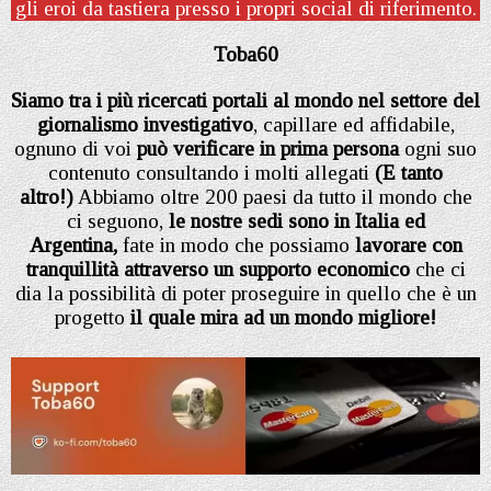
gli eroi da tastiera presso i propri social di riferimento.
Toba60
Siamo tra i più ricercati portali al mondo nel settore del
giornalismo investigativo
, capillare ed affidabile,
ognuno di voi
può verificare in prima persona
ogni suo
contenuto consultando i molti allegati
(E tanto
altro!)
Abbiamo oltre 200 paesi da tutto il mondo che
ci seguono,
le nostre sedi sono in Italia ed
Argentina,
fate in modo che possiamo
lavorare con
tranquillità attraverso un supporto economico
che ci
dia la possibilità di poter proseguire in quello che è un
progetto
il quale mira ad un mondo migliore!