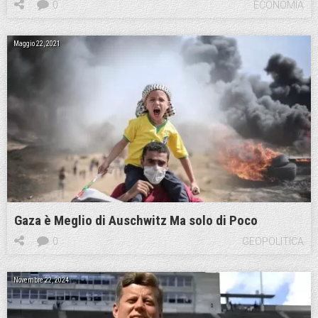
0
ECONOMIA
Maggio 22, 2021
Gaza è Meglio di Auschwitz Ma solo di Poco
0
GEOPOLITICA
Novembre 22, 2024