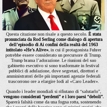
Questa citazione non risale a questo secolo.
È stata
pronunciata da Rod Serling come dialogo di apertura
dell’episodio di Ai confini della realtà del 1963
intitolato «He’s Alive»
, in cui il protagonista Fuhrer
potrebbe essere considerato un precursore di Trump.
Trump brama l’adorazione. Le riunioni del suo
gabinetto esecutivo si sono trasformate in festival
pubblici di adulazione, dove segretari, direttori e
amministratori delle più importanti agenzie federali
trascorrono ore a elargire lodi al «Caro Leader».
Quando i leader mondiali si rifiutano di “salutarlo”,
vengono considerati “perdenti” e i loro paesi “deboli”.
Sparerà falsità come da una fogna rotta, sostenendo