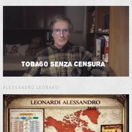
ALESSANDRO LEONARDI