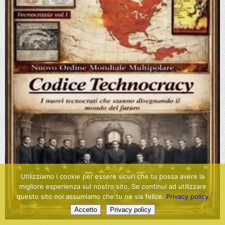
Utilizziamo i cookie per essere sicuri che tu possa avere la
migliore esperienza sul nostro sito. Se continui ad utilizzare
questo sito noi assumiamo che tu ne sia felice.
Privacy policy
Accetto
Privacy policy