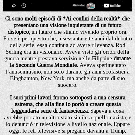
Ci sono molti episodi di *Ai confini della realtà* che
presentano una visione inquietante di un futuro
distopico,
un futuro che stiamo vivendo proprio ora.
Forse è per questo che, a sessantasette anni dal debutto
della serie, essa continua ad avere rilevanza. Rod
Serling era un visionario. Aveva visto gli orrori della
guerra mentre prestava servizio nelle Filippine
durante
la Seconda Guerra Mondiale.
Aveva sperimentato
l’antisemitismo, non solo durante gli anni scolastici a
Binghamton, New York, ma anche da parte di suo
suocero.
I suoi primi lavori furono sottoposti a una censura
estrema, che alla fine lo portò a creare questa
leggendaria serie di fantascienza.
Sapeva a cosa
avrebbe portato un altro stato simile a quello nazista, e
lo denunciò in televisione a livello nazionale. Eppure
oggi, le reti televisive si piegano davanti a Trump,