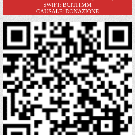
SWIFT: BCITITMM
CAUSALE: DONAZIONE