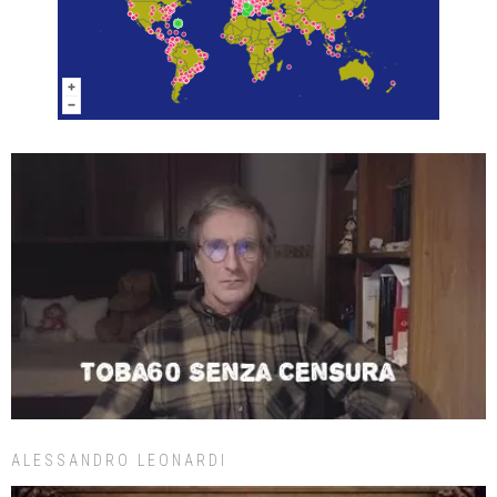
ALESSANDRO LEONARDI