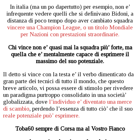
In italia (ma un po dapertutto) per esempio, non e’
infrequente vedere quelli che si definivano Bidoni, a
distanza di poco tempo dopo aver cambiato squadra
vincere una Champion League, o un titolo Mondiale
per Nazioni con prestazioni straordinarie.
Chi vince non e’ quasi mai la squadra più’ forte, ma
quella che e’ mentalmente capace di esprimere il
massimo del suo potenziale.
Il detto si vince con la testa e’ il verbo dimenticato da
gran parte dei tecnici di tutto il mondo, che questo
breve articolo, vi possa essere di stimolo per rivedere
un paradigma purtroppo consolidato in una società’
globalizzata, dove
l’individuo e’ diventato una merce
di scambio
, perdendo l’essenza di tutto ciò’ che il suo
reale potenziale può’ esprimere.
Toba60 sempre di Corsa ma al Vostro Fianco