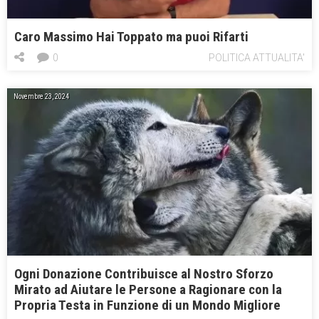
Caro Massimo Hai Toppato ma puoi Rifarti
0
POLITICA ATTUALITA'
Novembre 23, 2024
Ogni Donazione Contribuisce al Nostro Sforzo
Mirato ad Aiutare le Persone a Ragionare con la
Propria Testa in Funzione di un Mondo Migliore