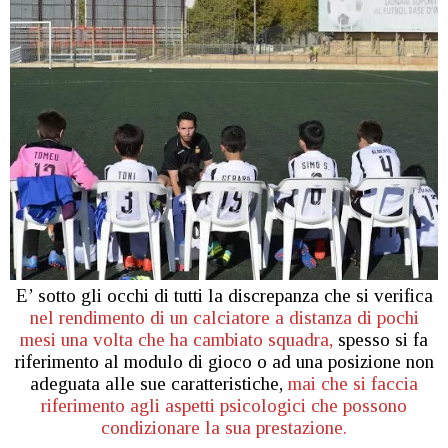
E’ sotto gli occhi di tutti la discrepanza che si verifica
nel rendimento di un calciatore a distanza di pochi
mesi una volta che ha cambiato squadra,
spesso si fa
riferimento al modulo di gioco o ad una posizione non
adeguata alle sue caratteristiche,
mai che si faccia
riferimento agli aspetti psicologici che possono
condizionare la sua prestazione.