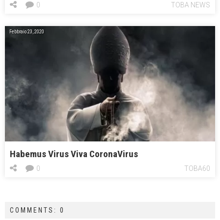
0
TOBA NEWS
Febbraio 23, 2020
Habemus Virus Viva CoronaVirus
0
TOBA60
COMMENTS: 0