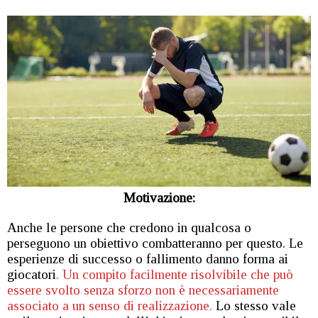
Motivazione:
Anche le persone che credono in qualcosa o
perseguono un obiettivo combatteranno per questo. Le
esperienze di successo o fallimento danno forma ai
giocatori
. Un compito facilmente risolvibile che può
essere svolto senza sforzo non è necessariamente
associato a un senso di realizzazione.
Lo stesso vale