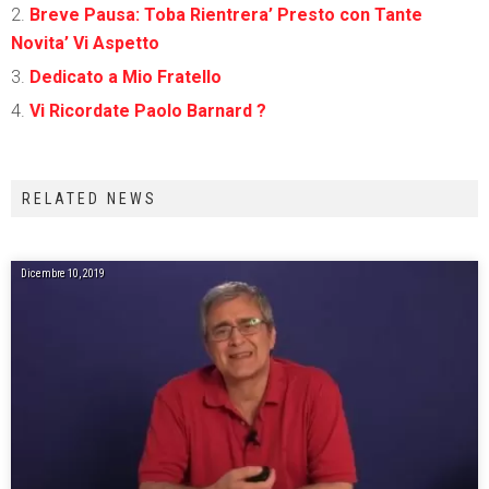
Breve Pausa: Toba Rientrera’ Presto con Tante
Novita’ Vi Aspetto
Dedicato a Mio Fratello
Vi Ricordate Paolo Barnard ?
RELATED NEWS
Dicembre 10, 2019