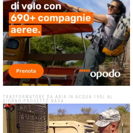
TRASFORMATORE DA ARIA IN ACQUA 190L AL
GIORNO PROGETTO NASA