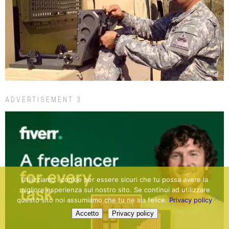
ADVERTISEMENT 3
Utilizziamo i cookie per essere sicuri che tu possa avere la
migliore esperienza sul nostro sito. Se continui ad utilizzare
questo sito noi assumiamo che tu ne sia felice.
Privacy policy
Accetto
Privacy policy