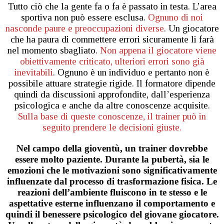
Tutto ciò che la gente fa o fa è passato in testa. L’area
sportiva non può essere esclusa.
Ognuno di noi
nasconde paure e preoccupazioni diverse
. Un giocatore
che ha paura di commettere errori sicuramente li farà
nel momento sbagliato.
Non appena il giocatore viene
obiettivamente criticato, ulteriori errori sono già
inevitabili
. Ognuno è un individuo e pertanto non è
possibile attuare strategie rigide. Il formatore dipende
quindi da discussioni approfondite, dall’esperienza
psicologica e anche da altre conoscenze acquisite.
Sulla base di queste conoscenze, il trainer può in
seguito prendere le decisioni giuste.
Nel campo della gioventù, un trainer dovrebbe
essere molto paziente. Durante la pubertà, sia le
emozioni che le motivazioni sono significativamente
influenzate dal processo di trasformazione fisica. Le
reazioni dell’ambiente fluiscono in te stesso e le
aspettative esterne influenzano il comportamento e
quindi il benessere psicologico del giovane giocatore.