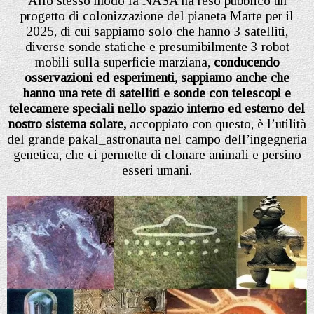
Allo stesso modo la NASA ha reso pubblico un
progetto di colonizzazione del pianeta Marte per il
2025, di cui sappiamo solo che hanno 3 satelliti,
diverse sonde statiche e presumibilmente 3 robot
mobili sulla superficie marziana,
conducendo
osservazioni ed esperimenti, sappiamo anche che
hanno una rete di satelliti e sonde con telescopi e
telecamere speciali nello spazio interno ed esterno del
nostro sistema solare,
accoppiato con questo, è l’utilità
del grande pakal_astronauta nel campo dell’ingegneria
genetica, che ci permette di clonare animali e persino
esseri umani.