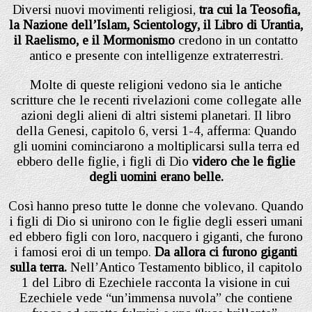
Diversi nuovi movimenti religiosi,
tra cui la Teosofia,
la Nazione dell’Islam, Scientology, il Libro di Urantia,
il Raelismo, e il Mormonismo
credono in un contatto
antico e presente con intelligenze extraterrestri.
Molte di queste religioni vedono sia le antiche
scritture che le recenti rivelazioni come collegate alle
azioni degli alieni di altri sistemi planetari. Il libro
della Genesi, capitolo 6, versi 1-4, afferma: Quando
gli uomini cominciarono a moltiplicarsi sulla terra ed
ebbero delle figlie, i figli di Dio
videro che le figlie
degli uomini erano belle.
Così hanno preso tutte le donne che volevano. Quando
i figli di Dio si unirono con le figlie degli esseri umani
ed ebbero figli con loro, nacquero i giganti, che furono
i famosi eroi di un tempo.
Da allora ci furono giganti
sulla terra.
Nell’Antico Testamento biblico, il capitolo
1 del Libro di Ezechiele racconta la visione in cui
Ezechiele vede “un’immensa nuvola” che contiene