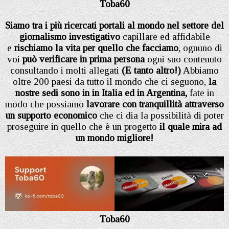
Toba60
Siamo tra i più ricercati portali al mondo nel settore del
giornalismo investigativo
capillare ed affidabile
e
rischiamo la vita per quello che facciamo
, ognuno di
voi
può verificare in prima persona
ogni suo contenuto
consultando i molti allegati
(E tanto altro!)
Abbiamo
oltre 200 paesi da tutto il mondo che ci seguono,
la
nostre sedi sono in in Italia
ed in Argentina,
fate in
modo che possiamo
lavorare con tranquillità attraverso
un supporto economico
che ci dia la possibilità di poter
proseguire in quello che è un progetto
il quale mira ad
un mondo migliore!
Toba60