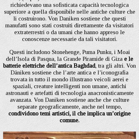
richiedevano una sofisticata capacità tecnologica
superiore a quella disponibile nelle antiche culture che
li costruirono. Von Daniken sostiene che questi
manufatti sono stati costruiti direttamente da visitatori
extraterrestri o da umani che hanno appreso le
conoscenze necessarie da tali visitatori.
Questi includono Stonehenge, Puma Punku, i Moai
dell’Isola di Pasqua, la Grande Piramide di Giza
e le
batterie elettriche dell’antica Baghdad
, tra gli altri. Von
Däniken sostiene che l’arte antica e l’iconografia
trovata in tutto il mondo illustrano veicoli aerei e
spaziali, creature intelligenti non umane, antichi
astronauti e artefatti di tecnologia anacronisticamente
avanzata. Von Daniken sostiene anche che culture
separate geograficamente, anche nel tempo,
condividono temi artistici, il che implica un’origine
comune.