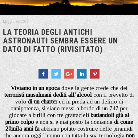
Maggio 30, 2026
LA TEORIA DEGLI ANTICHI
ASTRONAUTI SEMBRA ESSERE UN
DATO DI FATTO (RIVISITATO)
Viviamo in un epoca
dove la gente crede che dei
terroristi musulmani dediti all’alcool
con il brevetto di
volo
di un charter
ed in preda ad un delirio di
onnipotenza, si siano messi a bordo di un 747 per
giocare a birilli con tre grattaciel
i buttandoli giù al
primo colpo
e non si e mai posto la domanda
di come
20mila anni fa
abbiano potuto costruire delle piramidi
che ancora oggi l’uomo con tutta la sua tecnologia
non