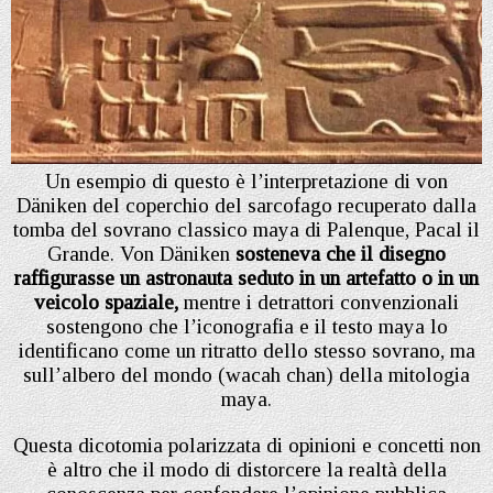
Un esempio di questo è l’interpretazione di von
Däniken del coperchio del sarcofago recuperato dalla
tomba del sovrano classico maya di Palenque, Pacal il
Grande. Von Däniken
sosteneva che il disegno
raffigurasse un astronauta seduto in un artefatto o in un
veicolo spaziale,
mentre i detrattori convenzionali
sostengono che l’iconografia e il testo maya lo
identificano come un ritratto dello stesso sovrano, ma
sull’albero del mondo (wacah chan) della mitologia
maya.
Questa dicotomia polarizzata di opinioni e concetti non
è altro che il modo di distorcere la realtà della