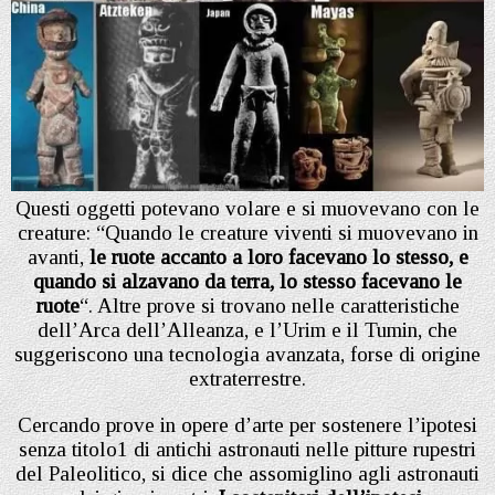
Questi oggetti potevano volare e si muovevano con le
creature: “Quando le creature viventi si muovevano in
avanti,
le ruote accanto a loro facevano lo stesso, e
quando si alzavano da terra, lo stesso facevano le
ruote
“. Altre prove si trovano nelle caratteristiche
dell’Arca dell’Alleanza, e l’Urim e il Tumin, che
suggeriscono una tecnologia avanzata, forse di origine
extraterrestre.
Cercando prove in opere d’arte per sostenere l’ipotesi
senza titolo1 di antichi astronauti nelle pitture rupestri
del Paleolitico, si dice che assomiglino agli astronauti