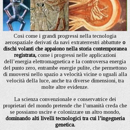
Così come i grandi progressi nella tecnologia
aerospaziale derivati da navi extraterrestri abbattute
o
dischi volanti che appaiono nella storia contemporanea
registrata,
come i progressi nelle applicazioni
dell’energia elettromagnetica e la controversa energia
del punto zero, entrambe energie pulite, che permettono
di muoversi nello spazio a velocità vicine o uguali alla
velocità della luce, anche tra diverse dimensioni, tra
molte altre evidenze.
La scienza convenzionale e conservatrice dei
proprietari del mondo pretende che l’umanità creda che
se possiamo uscire e colonizzare un altro mondo,
dominando alti livelli tecnologici tra cui l’ingegneria
genetica.