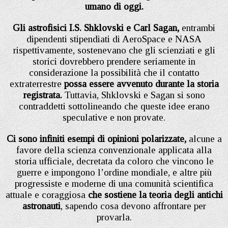
umano di oggi.
Gli astrofisici I.S. Shklovski e Carl Sagan,
entrambi
dipendenti stipendiati di AeroSpace e NASA
rispettivamente, sostenevano che gli scienziati e gli
storici dovrebbero prendere seriamente in
considerazione la possibilità che il contatto
extraterrestre
possa essere avvenuto durante la storia
registrata.
Tuttavia, Shklovski e Sagan si sono
contraddetti sottolineando che queste idee erano
speculative e non provate.
Ci sono infiniti esempi di opinioni polarizzate,
alcune a
favore della scienza convenzionale applicata alla
storia ufficiale, decretata da coloro che vincono le
guerre e impongono l’ordine mondiale, e altre più
progressiste e moderne di una comunità scientifica
attuale e coraggiosa
che sostiene la teoria degli antichi
astronauti
, sapendo cosa devono affrontare per
provarla.