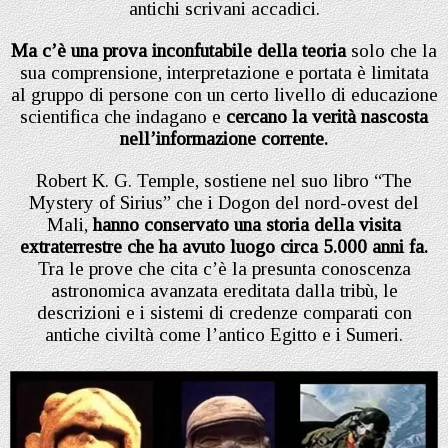
antichi scrivani accadici.
Ma c’è una prova inconfutabile della teoria
solo che la
sua comprensione, interpretazione e portata è limitata
al gruppo di persone con un certo livello di educazione
scientifica che indagano e
cercano la verità nascosta
nell’informazione corrente.
Robert K. G. Temple, sostiene nel suo libro “The
Mystery of Sirius” che i Dogon del nord-ovest del
Mali,
hanno conservato una storia della visita
extraterrestre che ha avuto luogo circa 5.000 anni fa.
Tra le prove che cita c’è la presunta conoscenza
astronomica avanzata ereditata dalla tribù, le
descrizioni e i sistemi di credenze comparati con
antiche civiltà come l’antico Egitto e i Sumeri.