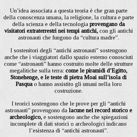
Un’idea associata a questa teoria è che gran parte
della conoscenza umana, la religione, la cultura e parte
della scienza e della tecnologia
provengano da
visitatori extraterrestri nei tempi antichi,
con gli antichi
astronauti che fungono da “cultura madre”.
I sostenitori degli “antichi astronauti” sostengono
anche che i viaggiatori dallo spazio esterno conosciuti
come “astronauti” hanno costruito molte delle strutture
megalitiche sulla terra:
come le piramidi d’Egitto,
Stonehenge, e le teste di pietra Moai sull’isola di
Pasqua
o hanno assistito gli umani nella loro
costruzione.
I teorici sostengono che le prove per gli “antichi
astronauti” provengono da
lacune nel record storico e
archeologico,
e sostengono anche che spiegazioni
incomplete di dati storici o archeologici indicano
l’esistenza di “antichi astronauti”.