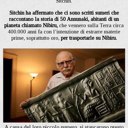
Sitchin.
Sitchin ha affermato che ci sono scritti sumeri che
raccontano la storia di 50 Annunaki, abitanti di un
pianeta chiamato Nibiru,
che vennero sulla Terra circa
400.000 anni fa con l’intenzione di estrarre materie
prime, soprattutto oro,
per trasportarle su Nibiru.
A causa del loro piccolo numero, si stancarono presto