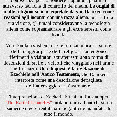
conoscenza per confondere l’opinione pubblica
attraverso tecniche di controllo dei media.
Le origini di
molte religioni sono interpretate da von Daniken come
reazioni agli incontri con una razza aliena.
Secondo la
sua visione, gli umani consideravano la tecnologia
aliena come soprannaturale e gli extraterrestri come
divinità.
Von Daniken sostiene che le tradizioni orali e scritte
della maggior parte delle religioni contengono
riferimenti a visitatori extraterrestri sotto forma di
descrizioni di stelle e veicoli che viaggiano nell’aria e
nello spazio.
Uno di questi è la rivelazione di
Ezechiele nell’Antico Testamento,
che Daniken
interpreta come una descrizione dettagliata
dell’atterraggio di un’astronave.
L’interpretazione di Zecharia Sitchin nella sua opera
“The Earth Chronicles”
ruota intorno ad antichi scritti
sumeri e mediorientali, siti megalitici e manufatti di
tutto il mondo.