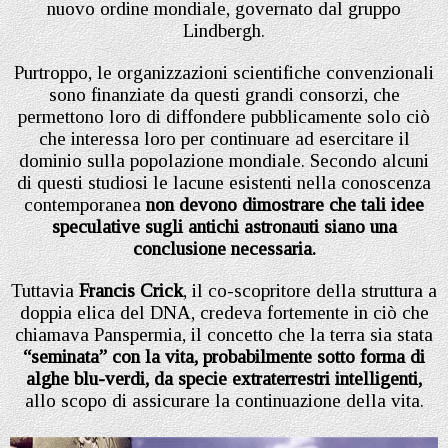
nuovo ordine mondiale, governato dal gruppo
Lindbergh.
Purtroppo, le organizzazioni scientifiche convenzionali
sono finanziate da questi grandi consorzi, che
permettono loro di diffondere pubblicamente solo ciò
che interessa loro per continuare ad esercitare il
dominio sulla popolazione mondiale. Secondo alcuni
di questi studiosi le lacune esistenti nella conoscenza
contemporanea
non devono dimostrare che tali idee
speculative sugli antichi astronauti siano una
conclusione necessaria.
Tuttavia
Francis Crick
, il co-scopritore della struttura a
doppia elica del DNA, credeva fortemente in ciò che
chiamava Panspermia, il concetto che la terra sia stata
“seminata” con la vita, probabilmente sotto forma di
alghe blu-verdi, da specie extraterrestri intelligenti,
allo scopo di assicurare la continuazione della vita.