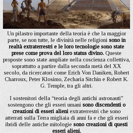
Un pilastro importante della teoria è che la maggior
parte, se non tutte, le divinità nelle religioni
sono in
realtà extraterrestri e le loro tecnologie sono state
prese come prova del loro status divino.
Queste
proposte sono state ampliate nella coscienza collettiva,
soprattutto a partire dalla seconda metà del XX
secolo, da ricercatori come Erich Von Daniken, Robert
Charroux, Peter Klosimo, Zecharia Sitchin e Robert K.
G. Temple, tra gli altri.
I sostenitori della “teoria degli antichi astronauti”
sostengono che gli esseri umani
sono discendenti o
creazioni di esseri alieni
extraterrestri che sono
atterrati sulla Terra migliaia di anni fa e che gli esseri
ibridi delle antiche mitologie
sono creazioni di questi
esseri alieni.