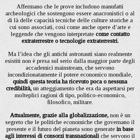
Affermano che le prove includono manufatti
archeologici che sostengono essere anacronistici o al
di là delle capacità tecniche delle culture storiche a
cui sono associati, così come anche opere d’arte e
leggende che vengono interpretate
come contatto
extraterrestre o tecnologie extraterrestri.
Ma l’idea che gli antichi astronauti siano realmente
esistiti non è presa sul serio dalla maggior parte degli
accademici mainstream, che servono
incondizionatamente il potere economico mondiale,
quindi questa teoria ha ricevuto poca o nessuna
credibilità,
un atteggiamento che era da aspettarsi per
molteplici ragioni di tipo, politico-economico,
filosofico, militare.
Attualmente, grazie alla globalizzazione,
non è un
segreto che le politiche economiche che governano il
presente e il futuro del pianeta sono generate
in base
agli interessi di consorzi transnazionali
che servono il