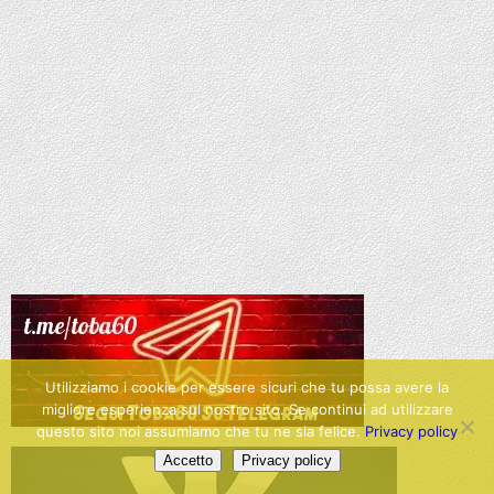
Utilizziamo i cookie per essere sicuri che tu possa avere la
migliore esperienza sul nostro sito. Se continui ad utilizzare
questo sito noi assumiamo che tu ne sia felice.
Privacy policy
Accetto
Privacy policy