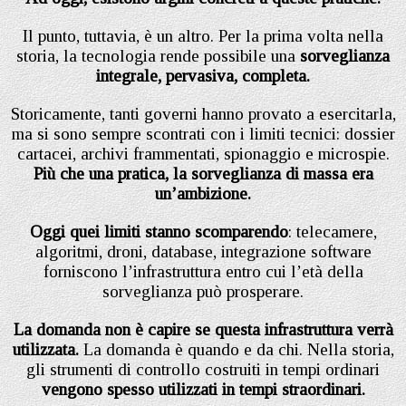
Il punto, tuttavia, è un altro. Per la prima volta nella
storia, la tecnologia rende possibile una
sorveglianza
integrale, pervasiva, completa.
Storicamente, tanti governi hanno provato a esercitarla,
ma si sono sempre scontrati con i limiti tecnici: dossier
cartacei, archivi frammentati, spionaggio e microspie.
Più che una pratica, la sorveglianza di massa era
un’ambizione.
Oggi quei limiti stanno scomparendo
: telecamere,
algoritmi, droni, database, integrazione software
forniscono l’infrastruttura entro cui l’età della
sorveglianza può prosperare.
La domanda non è capire se questa infrastruttura verrà
utilizzata.
La domanda è quando e da chi. Nella storia,
gli strumenti di controllo costruiti in tempi ordinari
vengono spesso utilizzati in tempi straordinari.