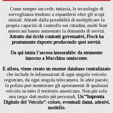
Come sempre succede, tuttavia, le tecnologie di
sorveglianza tendono a espandersi oltre gli scopi
iniziali. Attratti dalla possibilità di moltiplicare la
propria capacità di controllo sui cittadini, molti Stati
americani hanno aumentato la domanda di servizi.
Attratto dai ricchi contratti governativi, Flock ha
prontamente risposto producendo quei servizi.
Da qui inizia l’ascesa inesorabile: da strumento
innocuo a Macchina onniscente.
E allora, viene creato un enorme database centralizzato
che include le informazioni di ogni singolo veicolo
registrato, da ogni singola telecamera. In altre parole,
la polizia può monitorare gli spostamenti di qualsiasi
veicolo su tutto il territorio americano. Non più solo
una targa: dati molto più personali.
Un’“Impronta
Digitale del Veicolo”: colore, eventuali danni, adesivi,
modello.