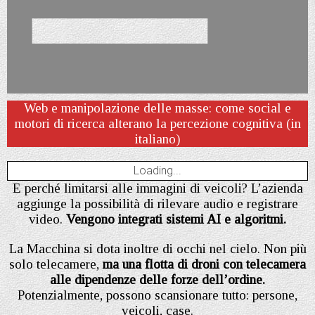
Web e manipolazione delle masse: come social e
motori di ricerca alterano la percezione cognitiva (in
italiano)
Loading...
E perché limitarsi alle immagini di veicoli? L’azienda
aggiunge la possibilità di rilevare audio e registrare
video.
Vengono integrati sistemi AI e algoritmi.
La Macchina si dota inoltre di occhi nel cielo. Non più
solo telecamere,
ma una flotta di droni con telecamera
alle dipendenze delle forze dell’ordine.
Potenzialmente, possono scansionare tutto: persone,
veicoli, case.