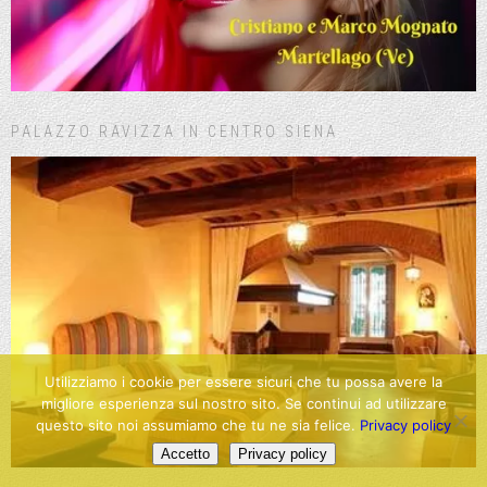
PALAZZO RAVIZZA IN CENTRO SIENA
Utilizziamo i cookie per essere sicuri che tu possa avere la
migliore esperienza sul nostro sito. Se continui ad utilizzare
questo sito noi assumiamo che tu ne sia felice.
Privacy policy
Accetto
Privacy policy