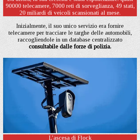
90000 telecamere, 7000 reti di sorveglianza, 49 stati,
20 miliardi di veicoli scansionati al mese.
Inizialmente, il suo unico servizio era fornire
telecamere per tracciare le targhe delle automobili,
raccogliendole in un database centralizzato
consultabile dalle forze di polizia.
L’ascesa di Flock