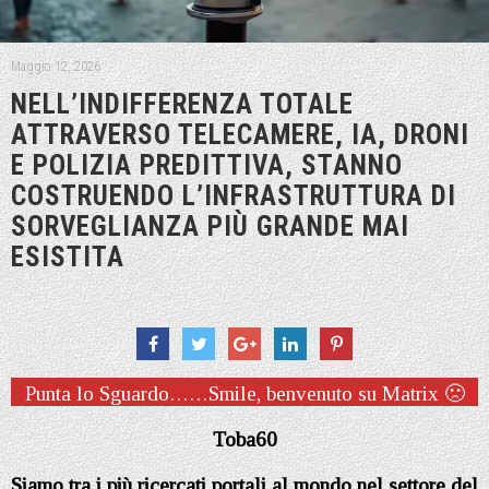
Maggio 12, 2026
NELL’INDIFFERENZA TOTALE
ATTRAVERSO TELECAMERE, IA, DRONI
E POLIZIA PREDITTIVA, STANNO
COSTRUENDO L’INFRASTRUTTURA DI
SORVEGLIANZA PIÙ GRANDE MAI
ESISTITA
Punta lo Sguardo……Smile, benvenuto su Matrix 🙁
Toba60
Siamo tra i più ricercati portali al mondo nel settore del