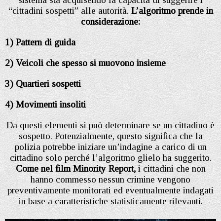
“cittadini sospetti” alle autorità.
L’algoritmo prende in
considerazione:
1)
Pattern di guida
2)
Veicoli che spesso si muovono insieme
3) Quartieri sospetti
4)
Movimenti insoliti
Da questi elementi si può determinare se un cittadino è
sospetto. Potenzialmente, questo significa che la
polizia potrebbe iniziare un’indagine a carico di un
cittadino solo perché l’algoritmo glielo ha suggerito.
Come nel film Minority Report,
i cittadini che non
hanno commesso nessun crimine vengono
preventivamente monitorati ed eventualmente indagati
in base a caratteristiche statisticamente rilevanti.