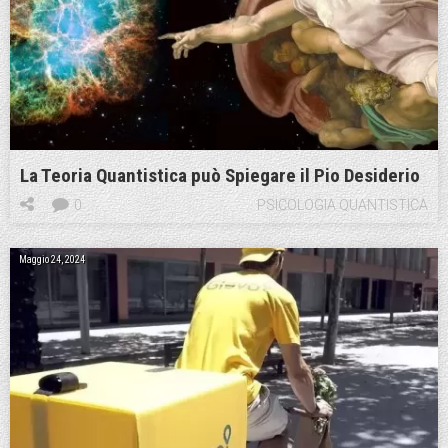
La Teoria Quantistica può Spiegare il Pio Desiderio
0
PSICOLOGIA QUANTISTICA
Maggio 24, 2024