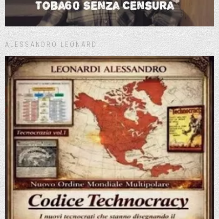
ALESSANDRO LEONARDI