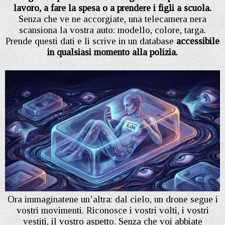
lavoro, a fare la spesa o a prendere i figli a scuola.
Senza che ve ne accorgiate, una telecamera nera
scansiona la vostra auto: modello, colore, targa.
Prende questi dati e li scrive in un database
accessibile
in qualsiasi momento alla polizia.
Ora immaginatene un’altra: dal cielo, un drone segue i
vostri movimenti. Riconosce i vostri volti, i vostri
vestiti, il vostro aspetto. Senza che voi abbiate