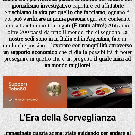
giornalismo investigativo
capillare ed affidabile
e
rischiamo la vita per quello che facciamo
, ognuno di
voi
può verificare in prima persona
ogni suo contenuto
consultando i molti allegati
(E tanto altro!)
Abbiamo
oltre 200 paesi da tutto il mondo che ci seguono,
la
nostre sedi sono in in Italia
ed in Argentina,
fate in
modo che possiamo
lavorare con tranquillità attraverso
un supporto economico
che ci dia la possibilità di poter
proseguire in quello che è un progetto
il quale mira ad
un mondo migliore!
L’Era della Sorveglianza
Immaginate questa scena: state guidando per andare al