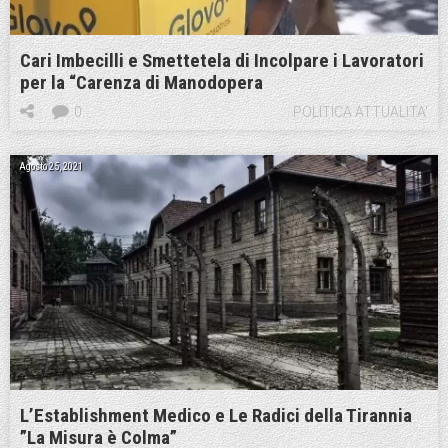
Cari Imbecilli e Smettetela di Incolpare i Lavoratori
per la “Carenza di Manodopera
0
POLITICA ATTUALITA'
Agosto 25, 2021
L’Establishment Medico e Le Radici della Tirannia
”La Misura è Colma”