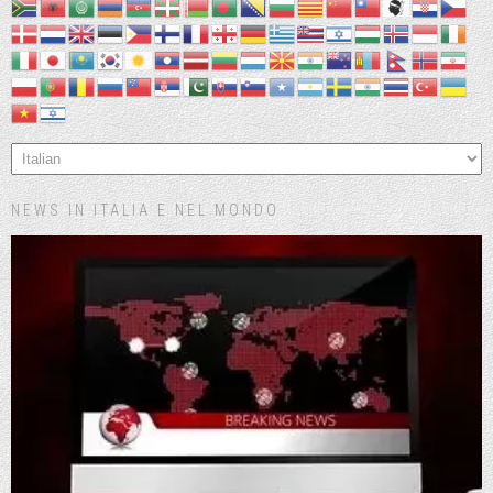
NEWS IN ITALIA E NEL MONDO