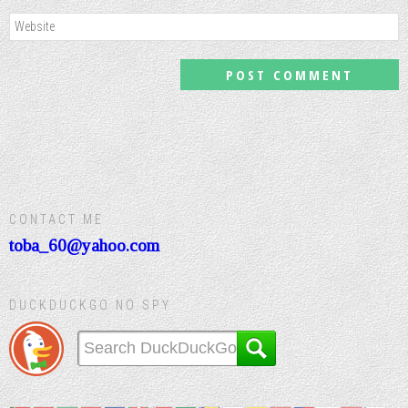
CONTACT ME
toba_60@yahoo.com
DUCKDUCKGO NO SPY