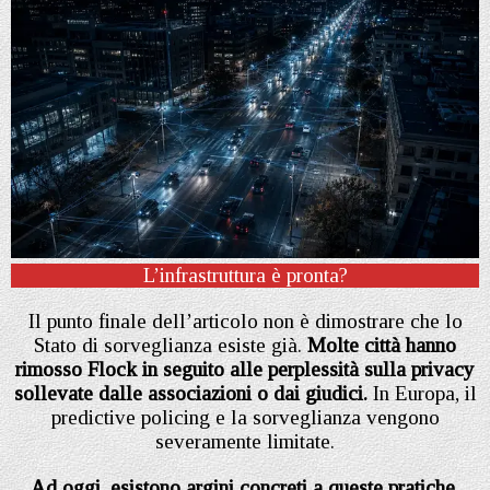
L’infrastruttura è pronta?
Il punto finale dell’articolo non è dimostrare che lo
Stato di sorveglianza esiste già.
Molte città hanno
rimosso Flock in seguito alle perplessità sulla privacy
sollevate dalle associazioni o dai giudici.
In Europa, il
predictive policing e la sorveglianza vengono
severamente limitate.
Ad oggi, esistono argini concreti a queste pratiche.