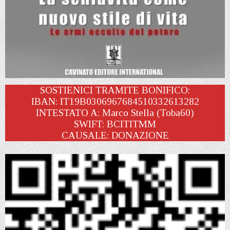
SOSTIENICI TRAMITE BONIFICO:
IBAN: IT19B0306967684510332613282
INTESTATO A: Marco Stella (Toba60)
SWIFT: BCITITMM
CAUSALE: DONAZIONE