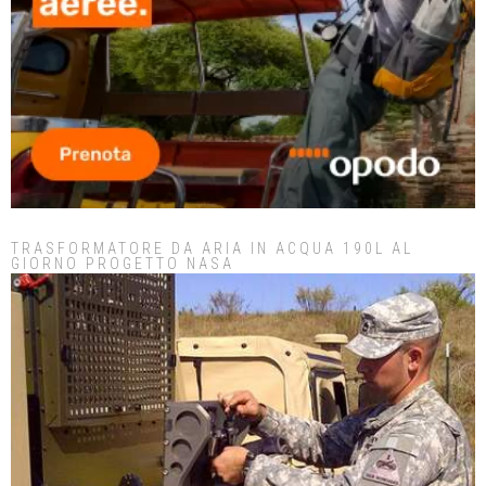
TRASFORMATORE DA ARIA IN ACQUA 190L AL
GIORNO PROGETTO NASA