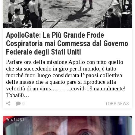
ApolloGate: La Più Grande Frode
Cospiratoria mai Commessa dal Governo
Federale degli Stati Uniti
Parlare ora della missione Apollo con tutto quello
che sta succedendo in giro per il mondo, è tutto
fuorché fuori luogo considerata l’ipnosi collettiva
delle masse che a quanto pare si riproduce alla
velocità di un virus…… …..covid-19 naturalmente!
Toba60…
0
TOBA NEWS
Marzo 16, 2022