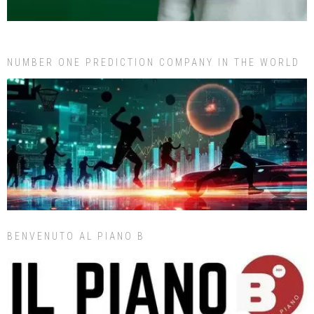
NUMBER ONE PREDICTION COMPANY IN THE WORLD
BENVENUTO AL PIANO B