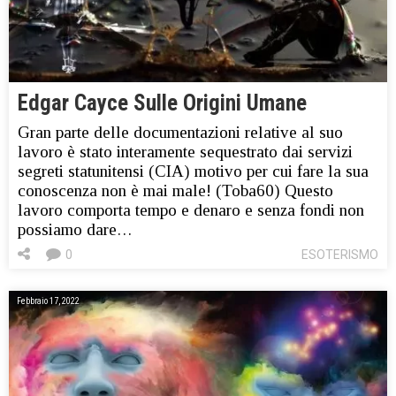
Edgar Cayce Sulle Origini Umane
Gran parte delle documentazioni relative al suo
lavoro è stato interamente sequestrato dai servizi
segreti statunitensi (CIA) motivo per cui fare la sua
conoscenza non è mai male! (Toba60) Questo
lavoro comporta tempo e denaro e senza fondi non
possiamo dare…
0
ESOTERISMO
Febbraio 17, 2022