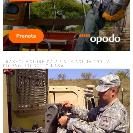
TRASFORMATORE DA ARIA IN ACQUA 190L AL
GIORNO PROGETTO NASA