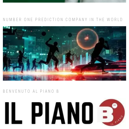
NUMBER ONE PREDICTION COMPANY IN THE WORLD
BENVENUTO AL PIANO B