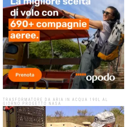
TRASFORMATORE DA ARIA IN ACQUA 190L AL
GIORNO PROGETTO NASA