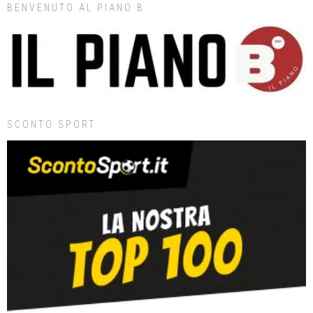
BENVENUTO AL PIANO B
SCONTO SPORT