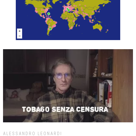
ALESSANDRO LEONARDI