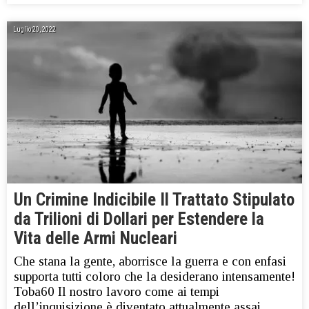
Luglio 20, 2022
Un Crimine Indicibile Il Trattato Stipulato
da Trilioni di Dollari per Estendere la
Vita delle Armi Nucleari
Che stana la gente, aborrisce la guerra e con enfasi
supporta tutti coloro che la desiderano intensamente!
Toba60 Il nostro lavoro come ai tempi
dell’inquisizione è diventato attualmente assai