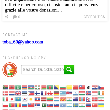
difficile e pericoloso, ci sosteniamo in prevalenza
grazie alle vostre donazioni…
0
GEOPOLITICA
CONTACT ME
toba_60@yahoo.com
DUCKDUCKGO NO SPY