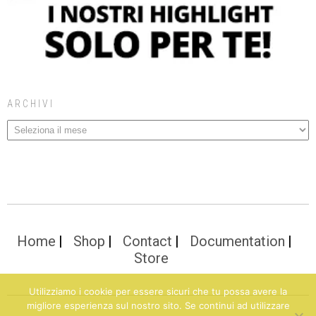
ARCHIVI
Home
Shop
Contact
Documentation
Store
Utilizziamo i cookie per essere sicuri che tu possa avere la
migliore esperienza sul nostro sito. Se continui ad utilizzare