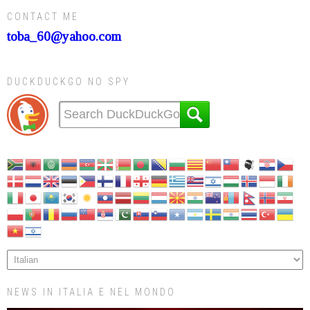
CONTACT ME
toba_60@yahoo.com
DUCKDUCKGO NO SPY
NEWS IN ITALIA E NEL MONDO