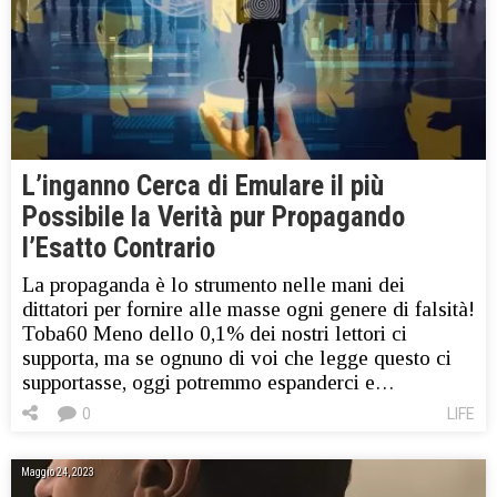
L’inganno Cerca di Emulare il più
Possibile la Verità pur Propagando
l’Esatto Contrario
La propaganda è lo strumento nelle mani dei
dittatori per fornire alle masse ogni genere di falsità!
Toba60 Meno dello 0,1% dei nostri lettori ci
supporta, ma se ognuno di voi che legge questo ci
supportasse, oggi potremmo espanderci e…
0
LIFE
Maggio 24, 2023