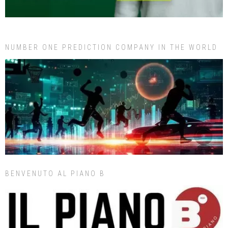
NUMBER ONE PREDICTION COMPANY IN THE WORLD
BENVENUTO AL PIANO B