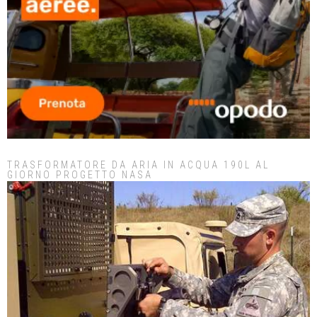
TRASFORMATORE DA ARIA IN ACQUA 190L AL
GIORNO PROGETTO NASA