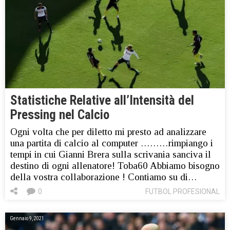
Statistiche Relative all’Intensità del
Pressing nel Calcio
Ogni volta che per diletto mi presto ad analizzare
una partita di calcio al computer ………rimpiango i
tempi in cui Gianni Brera sulla scrivania sanciva il
destino di ogni allenatore! Toba60 Abbiamo bisogno
della vostra collaborazione ! Contiamo su di…
0
FUTBOL PROFESIONAL
Gennaio 9, 2021