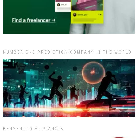
NUMBER ONE PREDICTION COMPANY IN THE WORLD
BENVENUTO AL PIANO B