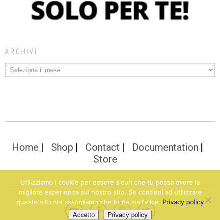
ARCHIVI
Home
Shop
Contact
Documentation
Store
Utilizziamo i cookie per essere sicuri che tu possa avere la
migliore esperienza sul nostro sito. Se continui ad utilizzare
questo sito noi assumiamo che tu ne sia felice.
Privacy policy
Accetto
Privacy policy