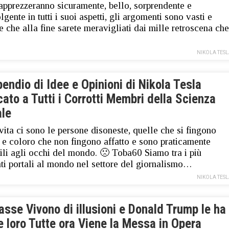
apprezzeranno sicuramente, bello, sorprendente e
gente in tutti i suoi aspetti, gli argomenti sono vasti e
e che alla fine sarete meravigliati dai mille retroscena che
NIKOLA TES
ndio di Idee e Opinioni di Nikola Tesla
ato a Tutti i Corrotti Membri della Scienza
ale
vita ci sono le persone disoneste, quelle che si fingono
 e coloro che non fingono affatto e sono praticamente
bili agli occhi del mondo. 🙁 Toba60 Siamo tra i più
ati portali al mondo nel settore del giornalismo…
NIKOLA TES
sse Vivono di illusioni e Donald Trump le ha
 loro Tutte ora Viene la Messa in Opera