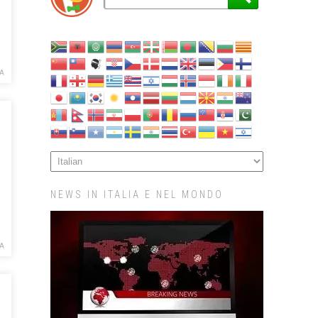
LA
NEWS IN ITALIA E NEL MONDO
LA