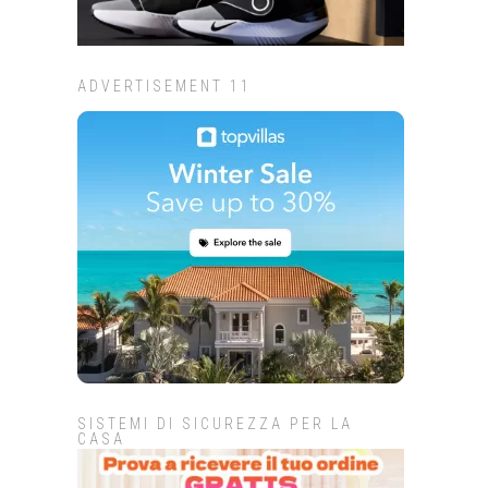
ADVERTISEMENT 11
SISTEMI DI SICUREZZA PER LA
CASA