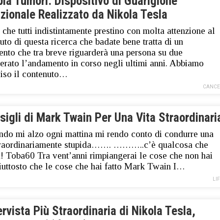
ia Tumori: Dispositivo di Guarigione
zionale Realizzato da Nikola Tesla
e che tutti indistintamente prestino con molta attenzione al
uto di questa ricerca che badate bene tratta di un
nto che tra breve riguarderà una persona su due
erato l’andamento in corso negli ultimi anni. Abbiamo
iso il contenuto…
CANCE
sigli di Mark Twain Per Una Vita Straordinari
ndo mi alzo ogni mattina mi rendo conto di condurre una
traordinariamente stupida……. ………..c’è qualcosa che
! Toba60 Tra vent’anni rimpiangerai le cose che non hai
piuttosto che le cose che hai fatto Mark Twain I…
LI
ervista Più Straordinaria di Nikola Tesla,