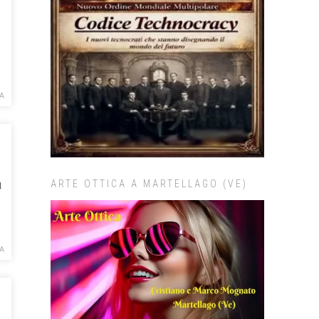
LA
u
ARTE OTTICA A MARTELLAGO (VE)
LA