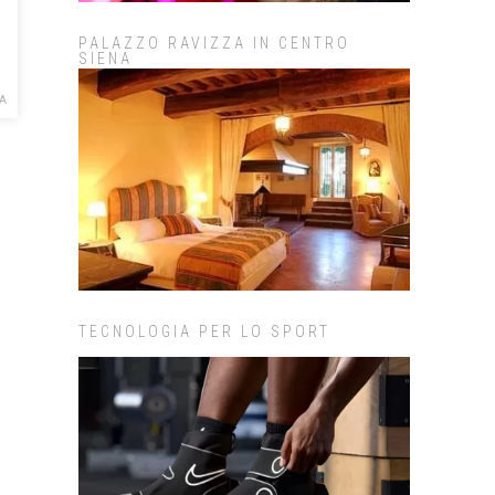
PALAZZO RAVIZZA IN CENTRO
SIENA
LA
TECNOLOGIA PER LO SPORT