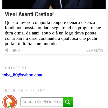
Vieni Avanti Cretino!
Questo lavoro comporta tempo e denaro e senza
fondi non possiamo dare seguito ad un progetto che
dura ormai da anni, sotto c’è un logo dove potete
contribuire a dare continuità a qualcosa che pochi
portali in Italia e nel mondo…
0
TOBA NEWS
CONTACT ME
toba_60@yahoo.com
DUCKDUCKGO NO SPY