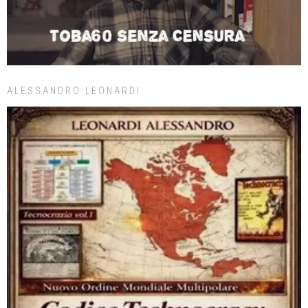
ALESSANDRO LEONARDI