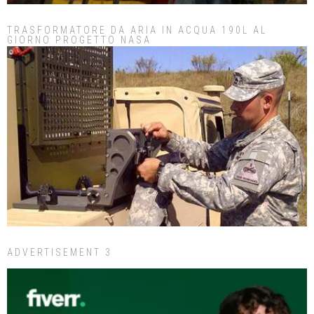
TRASFORMATORE DA ARIA IN ACQUA 190L AL
GIORNO PROGETTO NASA
ADVERTISEMENT 3