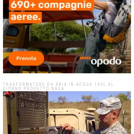
TRASFORMATORE DA ARIA IN ACQUA 190L AL
GIORNO PROGETTO NASA