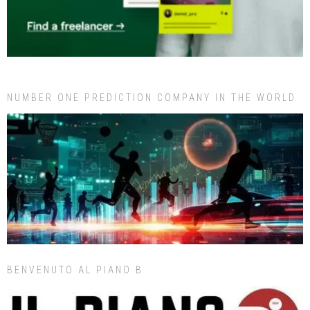
NUMBER ONE PREDICTION COMPANY IN THE WORLD
BENVENUTO AL PIANO B