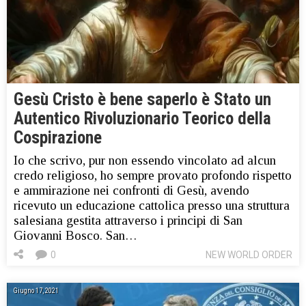
Gesù Cristo è bene saperlo è Stato un
Autentico Rivoluzionario Teorico della
Cospirazione
Io che scrivo, pur non essendo vincolato ad alcun
credo religioso, ho sempre provato profondo rispetto
e ammirazione nei confronti di Gesù, avendo
ricevuto un educazione cattolica presso una struttura
salesiana gestita attraverso i principi di San
Giovanni Bosco. San…
0
NEW WORLD ORDER
Giugno 17, 2021