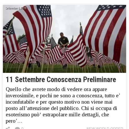
Settembre 6, 2019
11 Settembre Conoscenza Preliminare
Quello che avrete modo di vedere ora appare
inverosimile, e pochi ne sono a conoscenza, tutto e’
inconfutabile e per questo motivo non viene mai
posto all’attenzione del pubblico. Chi si occupa di
esoterismo può‘ estrapolare mille dettagli, che
pero’…
0
NEW WORLD ORDER