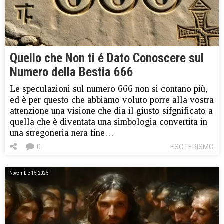
Quello che Non ti é Dato Conoscere sul
Numero della Bestia 666
Le speculazioni sul numero 666 non si contano più,
ed è per questo che abbiamo voluto porre alla vostra
attenzione una visione che dia il giusto sifgnificato a
quella che è diventata una simbologia convertita in
una stregoneria nera fine…
0
ESOTERISMO
Novembre 15, 2025