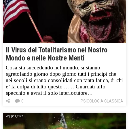
Il Virus del Totalitarismo nel Nostro
Mondo e nelle Nostre Menti
Cosa sta succedendo nel mondo, si stanno
sgretolando giorno dopo giorno tutti i principi che
nei secoli si erano consolidati con tanta fatica, di chi
e’ la colpa di tutto questo …… Guardati allo
specchio e avrai il solo interlocutore…
0
PSICOLOGIA CLASSICA
Maggio 1, 2022