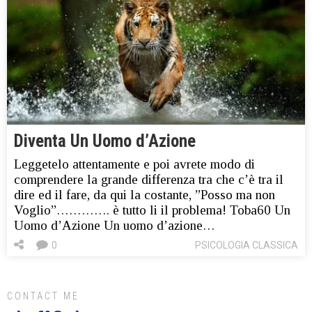
Diventa Un Uomo d’Azione
Leggetelo attentamente e poi avrete modo di
comprendere la grande differenza tra che c’è tra il
dire ed il fare, da qui la costante, ”Posso ma non
Voglio”…………. è tutto li il problema! Toba60 Un
Uomo d’Azione Un uomo d’azione…
0
PSICOLOGIA CLASSICA
CONTACT ME