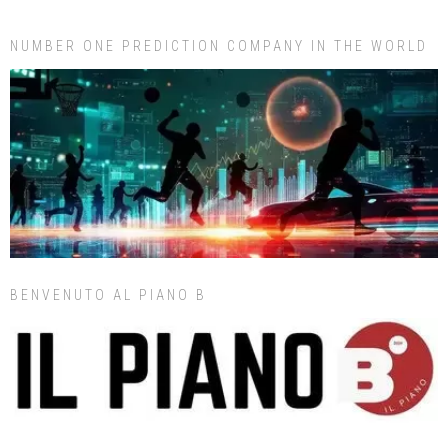
NUMBER ONE PREDICTION COMPANY IN THE WORLD
BENVENUTO AL PIANO B