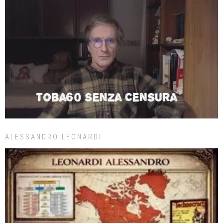
ALESSANDRO LEONARDI