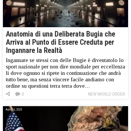
Anatomia di una Deliberata Bugia che
Arriva al Punto di Essere Creduta per
Ingannare la Realtà
Ingannare se stessi con delle Bugie è diventatolo lo
sport nazionale per non dire mondiale per eccellenza
li dove ognuno si ripete in continuazione che andrà
tutto bene, ma senza vincere facile andiamo con
ordine su questioni terra terra dove…
0
NEW WORLD ORDER
Aprile 2, 2023