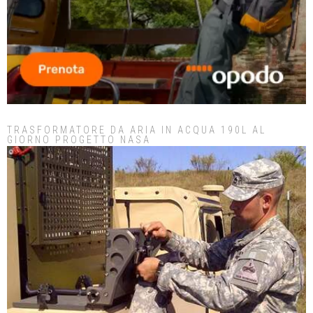
TRASFORMATORE DA ARIA IN ACQUA 190L AL
GIORNO PROGETTO NASA