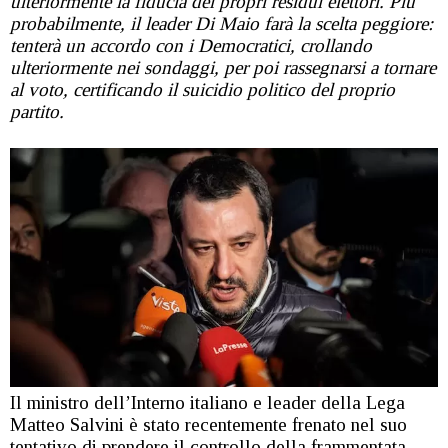
ulteriormente la fiducia dei propri residui elettori. Più
probabilmente, il leader Di Maio farà la scelta peggiore:
tenterà un accordo con i Democratici, crollando
ulteriormente nei sondaggi, per poi rassegnarsi a tornare
al voto, certificando il suicidio politico del proprio
partito.
Il ministro dell’Interno italiano e leader della Lega
Matteo Salvini è stato recentemente frenato nel suo
tentativo di prendere il controllo della frammentata