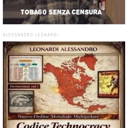
ALESSANDRO LEONARDI