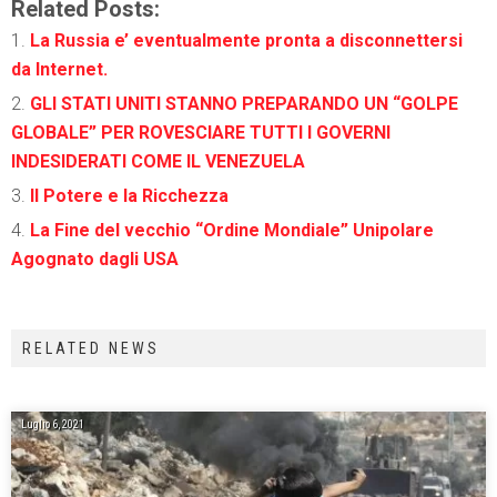
Related Posts:
La Russia e’ eventualmente pronta a disconnettersi
da Internet.
GLI STATI UNITI STANNO PREPARANDO UN “GOLPE
GLOBALE” PER ROVESCIARE TUTTI I GOVERNI
INDESIDERATI COME IL VENEZUELA
Il Potere e la Ricchezza
La Fine del vecchio “Ordine Mondiale” Unipolare
Agognato dagli USA
RELATED NEWS
Luglio 6, 2021