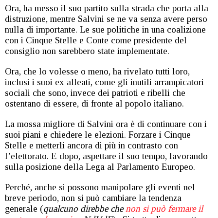
Ora, ha messo il suo partito sulla strada che porta alla
distruzione, mentre Salvini se ne va senza avere perso
nulla di importante. Le sue politiche in una coalizione
con i Cinque Stelle e Conte come presidente del
consiglio non sarebbero state implementate.
Ora, che lo volesse o meno, ha rivelato tutti loro,
inclusi i suoi ex alleati, come gli inutili arrampicatori
sociali che sono, invece dei patrioti e ribelli che
ostentano di essere, di fronte al popolo italiano.
La mossa migliore di Salvini ora è di continuare con i
suoi piani e chiedere le elezioni. Forzare i Cinque
Stelle e metterli ancora di più in contrasto con
l’elettorato. E dopo, aspettare il suo tempo, lavorando
sulla posizione della Lega al Parlamento Europeo.
Perché, anche si possono manipolare gli eventi nel
breve periodo, non si può cambiare la tendenza
generale (
qualcuno direbbe che
non si può fermare il