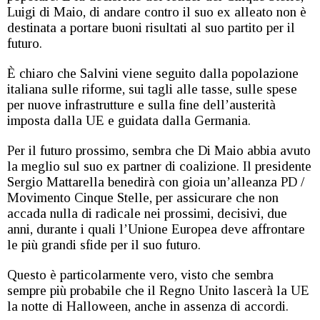
Luigi di Maio, di andare contro il suo ex alleato non è
destinata a portare buoni risultati al suo partito per il
futuro.
È chiaro che Salvini viene seguito dalla popolazione
italiana sulle riforme, sui tagli alle tasse, sulle spese
per nuove infrastrutture e sulla fine dell’austerità
imposta dalla UE e guidata dalla Germania.
Per il futuro prossimo, sembra che Di Maio abbia avuto
la meglio sul suo ex partner di coalizione. Il presidente
Sergio Mattarella benedirà con gioia un’alleanza PD /
Movimento Cinque Stelle, per assicurare che non
accada nulla di radicale nei prossimi, decisivi, due
anni, durante i quali l’Unione Europea deve affrontare
le più grandi sfide per il suo futuro.
Questo è particolarmente vero, visto che sembra
sempre più probabile che il Regno Unito lascerà la UE
la notte di Halloween, anche in assenza di accordi.