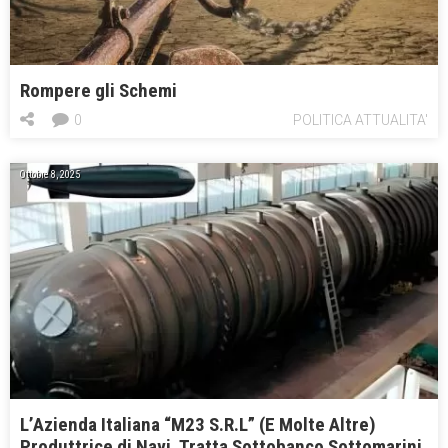
Rompere gli Schemi
0
POLITICA ATTUALITA'
Ottobre 8, 2025
L’Azienda Italiana “M23 S.R.L” (E Molte Altre)
Produttrice di Navi, Tratta Sottobanco Sottomarini