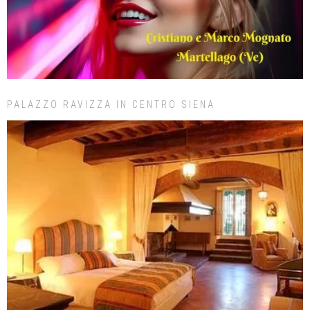
PALAZZO RAVIZZA IN CENTRO SIENA