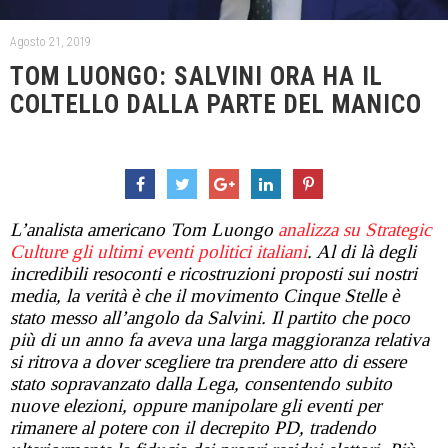
Agosto 21, 2019
TOM LUONGO: SALVINI ORA HA IL
COLTELLO DALLA PARTE DEL MANICO
L’analista americano Tom Luongo
analizza su Strategic
Culture gli ultimi eventi politici italiani
. Al di là degli
incredibili resoconti e ricostruzioni proposti sui nostri
media, la verità è che il movimento Cinque Stelle è
stato messo all’angolo da Salvini. Il partito che poco
più di un anno fa aveva una larga maggioranza relativa
si ritrova a dover scegliere tra prendere atto di essere
stato sopravanzato dalla Lega, consentendo subito
nuove elezioni, oppure manipolare gli eventi per
rimanere al potere con il decrepito PD, tradendo