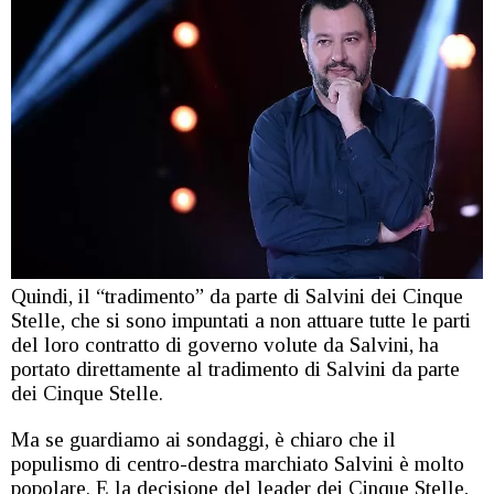
Quindi, il “tradimento” da parte di Salvini dei Cinque
Stelle, che si sono impuntati a non attuare tutte le parti
del loro contratto di governo volute da Salvini, ha
portato direttamente al tradimento di Salvini da parte
dei Cinque Stelle.
Ma se guardiamo ai sondaggi, è chiaro che il
populismo di centro-destra marchiato Salvini è molto
popolare. E la decisione del leader dei Cinque Stelle,