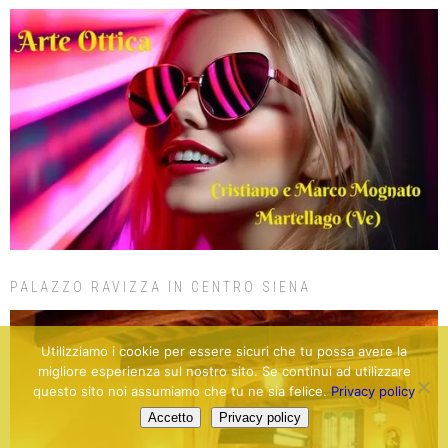
PALAZZO RAVIZZA IN CENTRO SIENA
Utilizziamo i cookie per essere sicuri che tu possa avere la
migliore esperienza sul nostro sito. Se continui ad utilizzare
questo sito noi assumiamo che tu ne sia felice.
Privacy policy
Accetto
Privacy policy