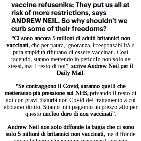
“Ci sono ancora 5 milioni di adulti britannici non
vaccinati,
che per paura, ignoranza, irresponsabilità o
pura stupidità rifiutano di essere vaccinati. Così
facendo, stanno mettendo in pericolo non solo se
stessi, ma il resto di noi”,
scrive Andrew Neil per il
Daily Mail.
“Se contraggono il Covid, saranno quelli che
metteranno più pressione sul NHS,
privando il resto di
noi con gravi disturbi non Covid del trattamento a cui
abbiamo diritto. Stiamo tutti pagando un prezzo alto per
questo
nucleo duro di non vaccinati”.
Andrew Neil non solo diffonde la bugia che ci sono
solo 5 milioni di britannici non vaccinati,
ma diffonde
anche la bugia che sono un peso per il servizio