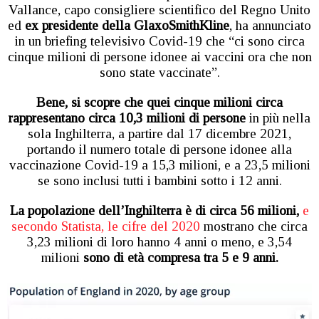
Vallance, capo consigliere scientifico del Regno Unito
ed
ex presidente della GlaxoSmithKline
, ha annunciato
in un briefing televisivo Covid-19 che “ci sono circa
cinque milioni di persone idonee ai vaccini ora che non
sono state vaccinate”.
Bene, si scopre che quei cinque milioni circa
rappresentano circa 10,3 milioni di persone
in più nella
sola Inghilterra, a partire dal 17 dicembre 2021,
portando il numero totale di persone idonee alla
vaccinazione Covid-19 a 15,3 milioni, e a 23,5 milioni
se sono inclusi tutti i bambini sotto i 12 anni.
La popolazione dell’Inghilterra è di circa 56 milioni,
e
secondo Statista, le cifre del 2020
mostrano che circa
3,23 milioni di loro hanno 4 anni o meno, e 3,54
milioni
sono di età compresa tra 5 e 9 anni.