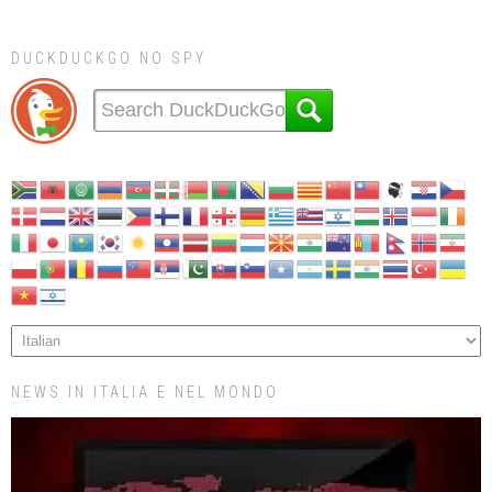
DUCKDUCKGO NO SPY
NEWS IN ITALIA E NEL MONDO