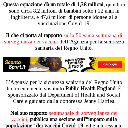
Questa equazione dà un totale di 1,38 milioni,
quindi ci
sono circa 8,2 milioni di bambini sotto i 12 anni in
Inghilterra, e 47,8 milioni di persone idonee alla
vaccinazione Covid-19.
Il che ci porta al rapporto
sulla 50esima settimana di
sorveglianza dei vaccini
dell’Agenzia per la sicurezza
sanitaria del Regno Unito.
L’Agenzia per la sicurezza sanitaria del Regno Unito
ha recentemente sostituito
Public Health England.
È
sponsorizzato dal Department of Health and Social
Care e guidato dalla dottoressa Jenny Harries.
Nel suo rapporto
settimanale di sorveglianza dei
vaccini,
pubblica una sezione sull'”impatto sulla
popolazione” dei vaccini Covid-19,
ed è interessante