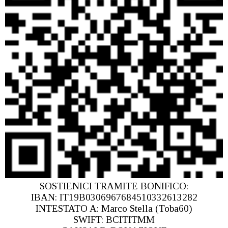
SOSTIENICI TRAMITE BONIFICO:
IBAN: IT19B0306967684510332613282
INTESTATO A: Marco Stella (Toba60)
SWIFT: BCITITMM