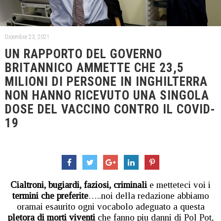
Dicembre 23, 2021
UN RAPPORTO DEL GOVERNO
BRITANNICO AMMETTE CHE 23,5
MILIONI DI PERSONE IN INGHILTERRA
NON HANNO RICEVUTO UNA SINGOLA
DOSE DEL VACCINO CONTRO IL COVID-
19
Cialtroni, bugiardi, faziosi, criminali
e metteteci voi i
termini che preferite
…..noi della redazione abbiamo
oramai esaurito ogni vocabolo adeguato a questa
pletora di morti viventi
che fanno piu danni di Pol Pot,