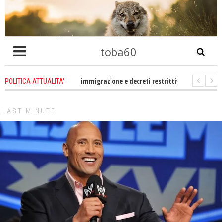
toba60
ro che problema immigrazione e decreti restrittivi della libertà sociale e civ
POLITICA ATTUALITA'
 statevene un po zitti! Le atrocità a Gaza non sono altro che l'incarnazione 
LAST MINUTE