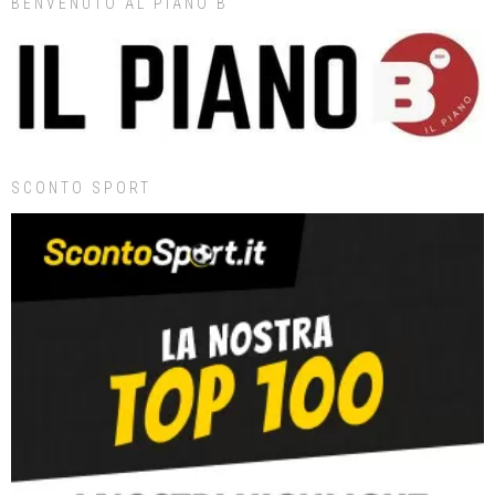
BENVENUTO AL PIANO B
SCONTO SPORT