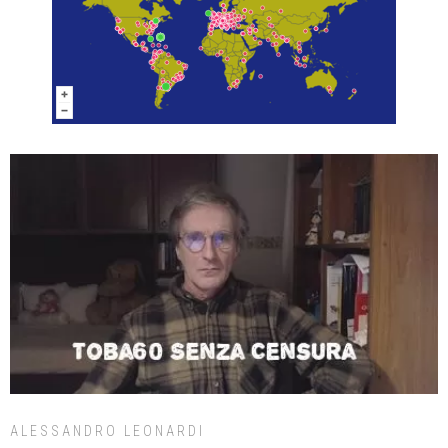
ALESSANDRO LEONARDI