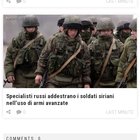
0
LAST MINUTE
Aprile 11, 2019
Specialisti russi addestrano i soldati siriani
nell’uso di armi avanzate
0
LAST MINUTE
COMMENTS: 0