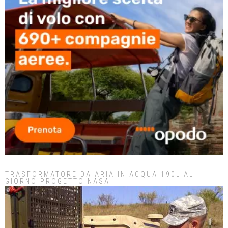
TRASFORMATORE DA ARIA IN ACQUA 190L AL
GIORNO PROGETTO NASA