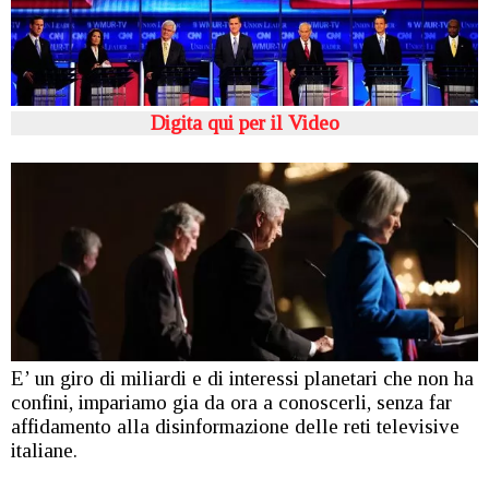
Digita qui per il Video
E’ un giro di miliardi e di interessi planetari che non ha
confini, impariamo gia da ora a conoscerli, senza far
affidamento alla disinformazione delle reti televisive
italiane.