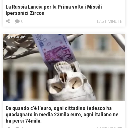
La Russia Lancia per la Prima volta i Missili
Ipersonici Zircon
0
LAST MINUTE
Febbraio 28, 2019
Da quando c’è l’euro, ogni cittadino tedesco ha
guadagnato in media 23mila euro, ogni italiano ne
ha persi 74mila.