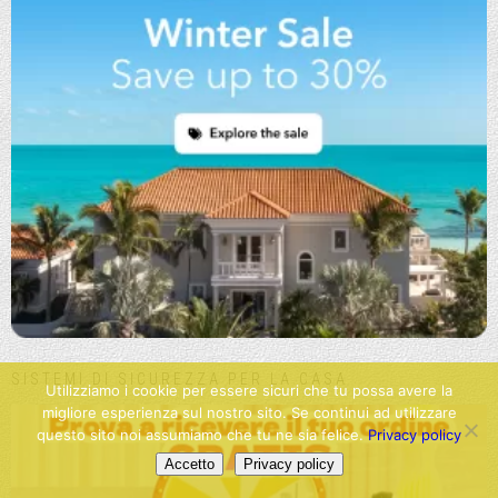
SISTEMI DI SICUREZZA PER LA CASA
Utilizziamo i cookie per essere sicuri che tu possa avere la
migliore esperienza sul nostro sito. Se continui ad utilizzare
questo sito noi assumiamo che tu ne sia felice.
Privacy policy
Accetto
Privacy policy