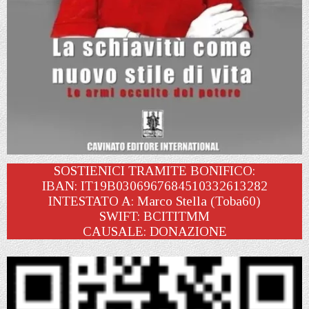
SOSTIENICI TRAMITE BONIFICO:
IBAN: IT19B0306967684510332613282
INTESTATO A: Marco Stella (Toba60)
SWIFT: BCITITMM
CAUSALE: DONAZIONE