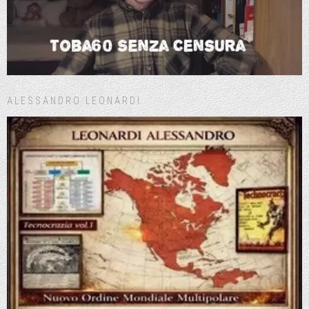
ALESSANDRO LEONARDI