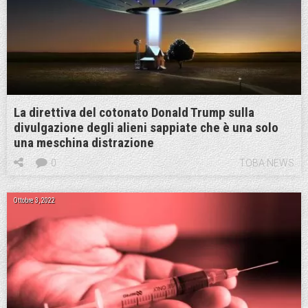
La direttiva del cotonato Donald Trump sulla
divulgazione degli alieni sappiate che è una solo
una meschina distrazione
0
TOBA NEWS
Ottobre 3, 2022