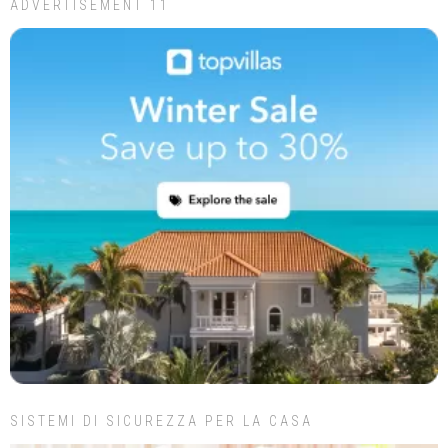
ADVERTISEMENT 11
SISTEMI DI SICUREZZA PER LA CASA