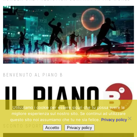
BENVENUTO AL PIANO B
Utilizziamo i cookie per essere sicuri che tu possa avere la
migliore esperienza sul nostro sito. Se continui ad utilizzare
questo sito noi assumiamo che tu ne sia felice.
Privacy policy
SCONTO SPORT
Accetto
Privacy policy