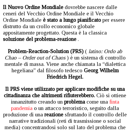
Il Nuovo Ordine Mondiale
dovrebbe nascere dalle
ceneri del Vecchio Ordine Mondiale e il Vecchio
Ordine Mondiale
è stato a lungo pianificato
per essere
distrutto da un crollo economico globale
appositamente progettato. Questa è la classica
soluzione del problema-reazione
.
Problem-Reaction-Solution (PRS)
(
latino: Ordo ab
Chao – Order out of Chaos
) è un sistema di controllo
mentale di massa. Viene anche chiamata la “dialettica
hegeliana” dal filosofo tedesco
Georg Wilhelm
Friedrich Hegel.
Il PRS viene utilizzato per applicare modifiche su una
cittadinanza che altrimenti rifiuterebbero.
Ciò si ottiene
innanzitutto creando un
problema
come una
finta
pandemia
o un attacco terroristico, seguito dalla
produzione di una
reazione
sfruttando il controllo delle
narrative tradizionali (reti di trasmissione o social
media) concentrandosi solo sul lato del problema che