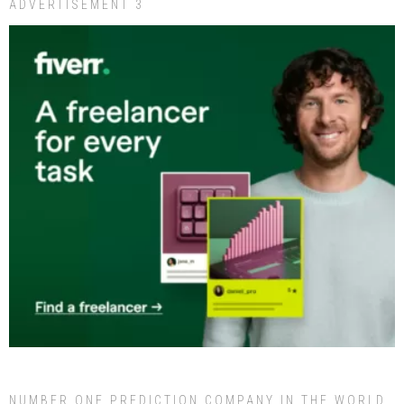
ADVERTISEMENT 3
NUMBER ONE PREDICTION COMPANY IN THE WORLD