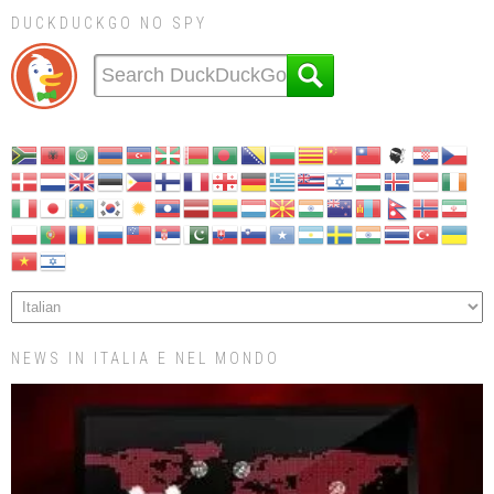
DUCKDUCKGO NO SPY
NEWS IN ITALIA E NEL MONDO