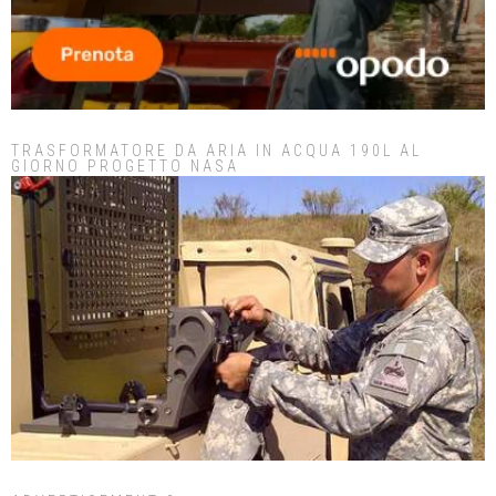
TRASFORMATORE DA ARIA IN ACQUA 190L AL
GIORNO PROGETTO NASA