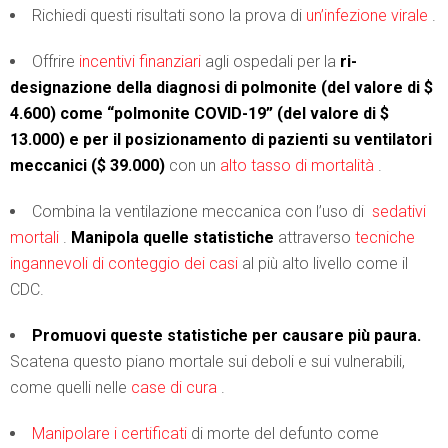
Richiedi questi risultati sono la prova di
un’infezione virale
.
Offrire
incentivi finanziari
agli ospedali per la
ri-
designazione della diagnosi di polmonite (del valore di $
4.600) come “polmonite COVID-19” (del valore di $
13.000) e per il posizionamento di pazienti su ventilatori
meccanici ($ 39.000)
con un
alto tasso di mortalità
.
Combina la ventilazione meccanica con l’uso di
sedativi
mortali
.
Manipola quelle statistiche
attraverso
tecniche
ingannevoli di conteggio dei casi
al più alto livello come il
CDC.
Promuovi queste statistiche per causare più paura.
Scatena questo piano mortale sui deboli e sui vulnerabili,
come quelli nelle
case di cura
.
Manipolare i certificati
di morte del defunto come