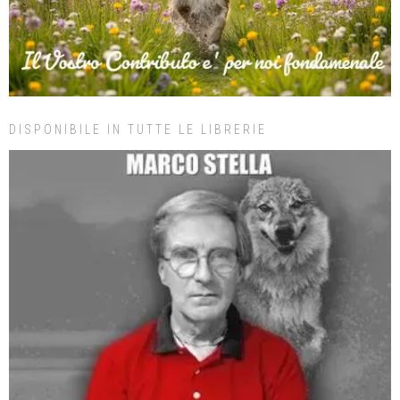
DISPONIBILE IN TUTTE LE LIBRERIE