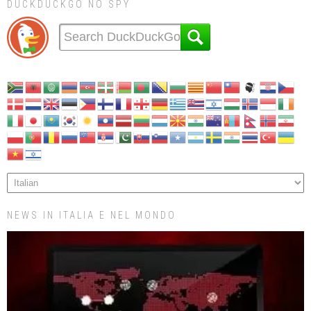
DUCKDUCKGO NO SPY
NEWS IN ITALIA E NEL MONDO