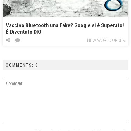
Vaccino Bluetooth una Fake? Google si è Superato!
É Diventato DIO!
1
NEW WORLD ORDER
COMMENTS: 0