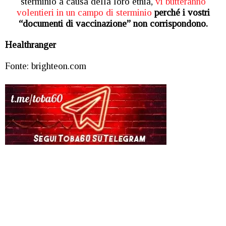
sterminio a causa della loro etnia,
vi butteranno
volentieri in un campo di sterminio
perché i vostri
“documenti di vaccinazione” non corrispondono.
Healthranger
Fonte: brighteon.com