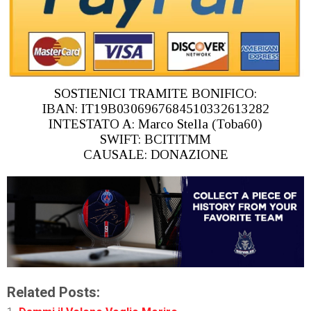
SOSTIENICI TRAMITE BONIFICO:
IBAN: IT19B0306967684510332613282
INTESTATO A: Marco Stella (Toba60)
SWIFT: BCITITMM
CAUSALE: DONAZIONE
Related Posts: