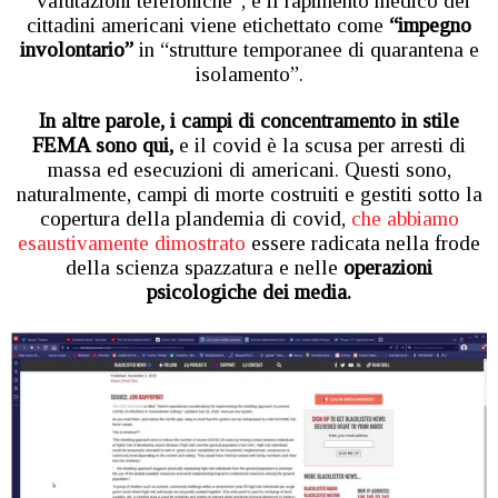
“valutazioni telefoniche”, e il rapimento medico dei
cittadini americani viene etichettato come
“impegno
involontario”
in “strutture temporanee di quarantena e
isolamento”.
In altre parole, i campi di concentramento in stile
FEMA sono qui,
e il covid è la scusa per arresti di
massa ed esecuzioni di americani. Questi sono,
naturalmente, campi di morte costruiti e gestiti sotto la
copertura della plandemia di covid,
che abbiamo
esaustivamente dimostrato
essere radicata nella frode
della scienza spazzatura e nelle
operazioni
psicologiche dei media.