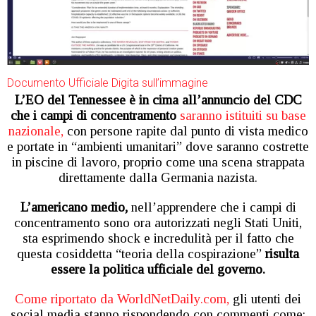
Documento Ufficiale Digita sull’immagine
L’EO del Tennessee è in cima all’annuncio del CDC
che i campi di concentramento
saranno istituiti su base
nazionale,
con persone rapite dal punto di vista medico
e portate in “ambienti umanitari” dove saranno costrette
in piscine di lavoro, proprio come una scena strappata
direttamente dalla Germania nazista.
L’americano medio,
nell’apprendere che i campi di
concentramento sono ora autorizzati negli Stati Uniti,
sta esprimendo shock e incredulità per il fatto che
questa cosiddetta “teoria della cospirazione”
risulta
essere la politica ufficiale del governo.
Come riportato da WorldNetDaily.com,
gli utenti dei
social media stanno rispondendo con commenti come: