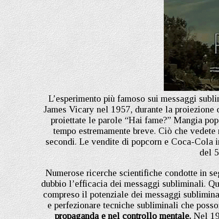
L’esperimento più famoso sui messaggi sublim
James Vicary nel 1957, durante la proiezione 
proiettate le parole “Hai fame?” Mangia pop
tempo estremamente breve. Ciò che vedete n
secondi. Le vendite di popcorn e Coca-Cola 
del 
Numerose ricerche scientifiche condotte in s
dubbio l’efficacia dei messaggi subliminali. Qu
compreso il potenziale dei messaggi subliminali
e perfezionare tecniche subliminali che posso
propaganda e nel controllo mentale.
Nel 196