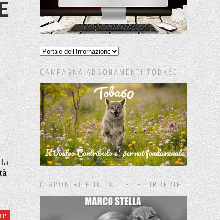
E
CAMPAGNA ABBONAMENTI TOBA60
la
tà
DISPONIBILE IN TUTTE LE LIBRERIE
re