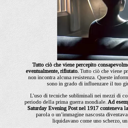
Tutto ciò che viene percepito consapevolmen
eventualmente, rifiutato.
Tutto ciò che viene p
non incontra alcuna resistenza. Queste infor
sono in grado di influenzare il tuo g
L’uso di tecniche subliminali nei mezzi di c
periodo della prima guerra mondiale.
Ad esempi
Saturday Evening Post nel 1917 conteneva l
parola o un’immagine nascosta diventava ac
liquidavano come uno scherzo, un 