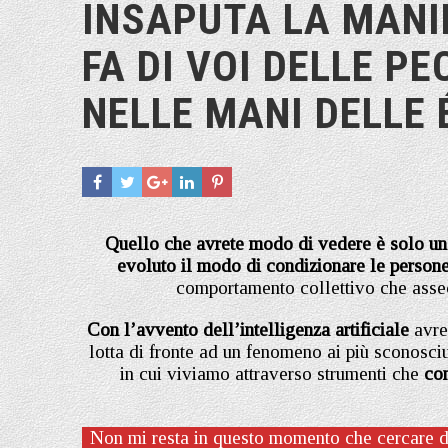
INSAPUTA LA MANI
FA DI VOI DELLE 
NELLE MANI DELLE 
Quello che avrete modo di vedere è solo una p
evoluto il modo di condizionare le person
comportamento collettivo che assec
Con l’avvento dell’intelligenza artificiale
avre
lotta di fronte ad un fenomeno ai più sconosciu
in cui viviamo attraverso strumenti che
con
Non mi resta in questo momento che cercare di