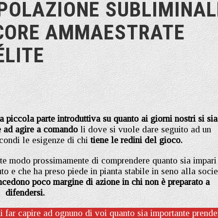
POLAZIONE SUBLIMINAL
PECORE AMMAESTRATE
ÉLITE
iccola parte introduttiva su quanto ai giorni nostri si sia
e ad agire a comando
li dove si vuole dare seguito ad un
ondi le esigenze di chi
tiene le redini del gioco.
te modo prossimamente di comprendere quanto sia impari 
to e che ha preso piede in pianta stabile in seno alla socie
cedono poco margine di azione in chi non è preparato a
difendersi.
 far capire ad ognuno di voi quanto sia importante prende