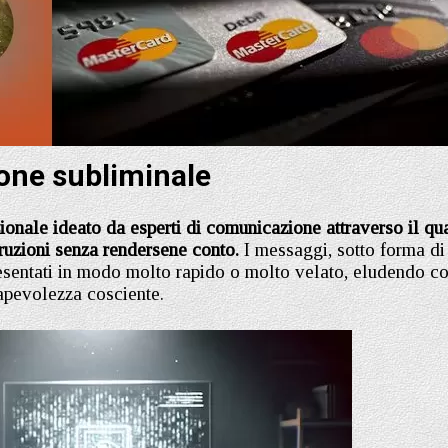
one subliminale
ionale ideato da esperti di comunicazione attraverso il qu
struzioni senza rendersene conto.
I messaggi, sotto forma di
sentati in modo molto rapido o molto velato, eludendo co
apevolezza cosciente.