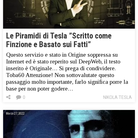
Le Piramidi di Tesla ”Scritto come
Finzione e Basato sui Fatti”
Questo servizio e stato in Origine soppressa su
Internet ed è stato reperito sul DeepWeb, il testo
inserito è Originale… Si prega di condividere.
Toba60 Attenzione! Non sottovalutate questo
passaggio molto importante, farlo significa porre la
base per non poter godere…
0
NIKOLA TESLA
Marzo 27, 2022