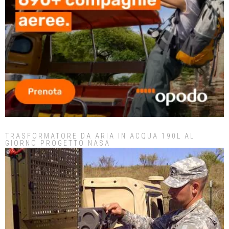
TRASFORMATORE DA ARIA IN ACQUA 190L AL
GIORNO PROGETTO NASA