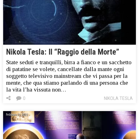
Nikola Tesla: Il “Raggio della Morte”
State seduti e tranquilli, birra a fianco e un sacchetto
di patatine se volete, cancellate dalla mante ogni
soggetto televisivo mainstream che vi passa per la
mente, che qua stiamo parlando di una persona che
la vita l’ha vissuta non…
0
NIKOLA TESLA
Febbraio 21, 2022