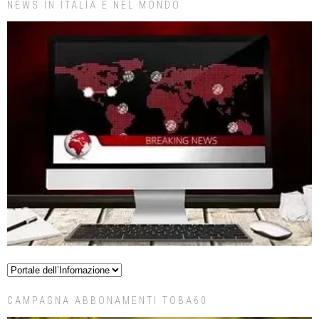
NEWS IN ITALIA E NEL MONDO
CAMPAGNA ABBONAMENTI TOBA60