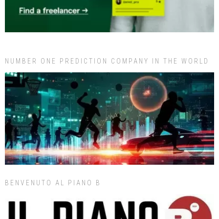
NUMBER ONE PREDICTION COMPANY IN THE WORLD
BENVENUTO AL PIANO B