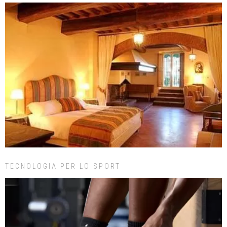
TECNOLOGIA PER LO SPORT