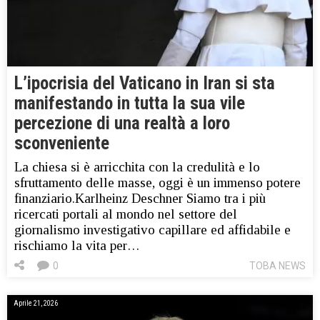
L’ipocrisia del Vaticano in Iran si sta
manifestando in tutta la sua vile
percezione di una realtà a loro
sconveniente
La chiesa si è arricchita con la credulità e lo
sfruttamento delle masse, oggi è un immenso potere
finanziario.Karlheinz Deschner Siamo tra i più
ricercati portali al mondo nel settore del
giornalismo investigativo capillare ed affidabile e
rischiamo la vita per…
0
TOBA NEWS
Aprile 21, 2026