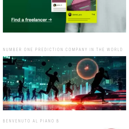
NUMBER ONE PREDICTION COMPANY IN THE WORLD
BENVENUTO AL PIANO B