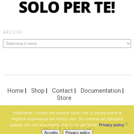
ARCHIVI
Home
Shop
Contact
Documentation
Store
Utilizziamo i cookie per essere sicuri che tu possa avere la
migliore esperienza sul nostro sito. Se continui ad utilizzare
questo sito noi assumiamo che tu ne sia felice.
Privacy policy
Accetto
Privacy policy