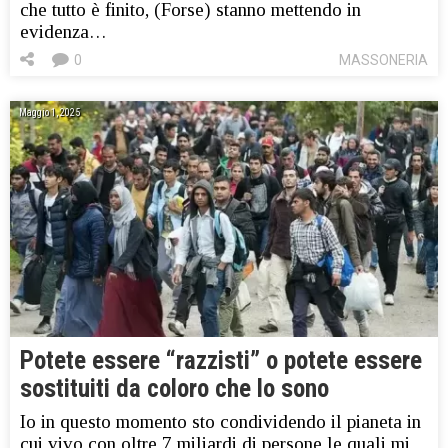
che tutto è finito, (Forse) stanno mettendo in
evidenza…
0
MASSONERIA
Maggio 1, 2025
Potete essere “razzisti” o potete essere
sostituiti da coloro che lo sono
Io in questo momento sto condividendo il pianeta in
cui vivo con oltre 7 miliardi di persone le quali mi