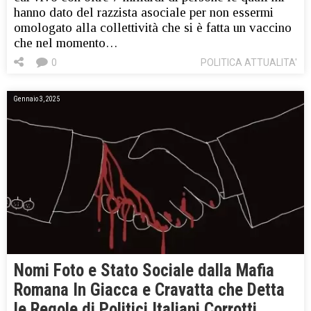
hanno dato del razzista asociale per non essermi
omologato alla collettività che si è fatta un vaccino
che nel momento…
0
POLITICA ATTUALITA'
Gennaio 3, 2025
Nomi Foto e Stato Sociale dalla Mafia
Romana In Giacca e Cravatta che Detta
le Regole di Politici Italiani Corrotti