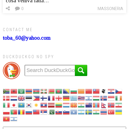
cosa veniva fatta…
0
MASSONERIA
CONTACT ME
toba_60@yahoo.com
DUCKDUCKGO NO SPY