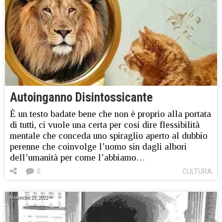
Autoinganno Disintossicante
È un testo badate bene che non è proprio alla portata
di tutti, ci vuole una certa per cosi dire flessibilità
mentale che conceda uno spiraglio aperto al dubbio
perenne che coinvolge l’uomo sin dagli albori
dell’umanità per come l’abbiamo…
0
CULTURA
Novembre 23, 2022