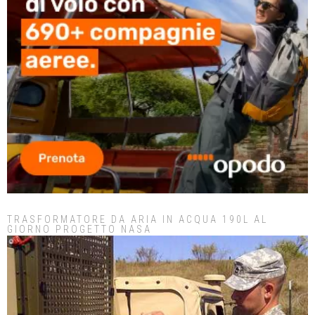
TRASFORMATORE DA ARIA IN ACQUA 190L AL
GIORNO PROGETTO NASA