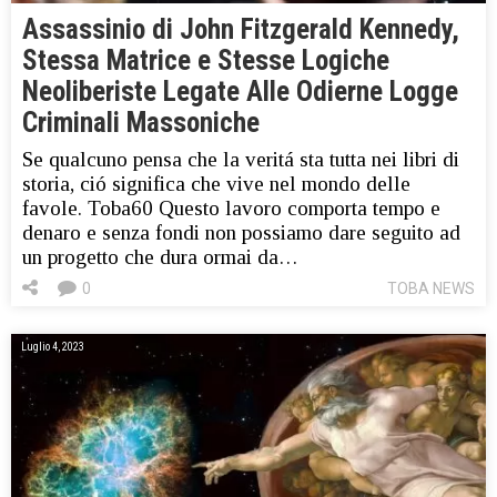
Assassinio di John Fitzgerald Kennedy,
Stessa Matrice e Stesse Logiche
Neoliberiste Legate Alle Odierne Logge
Criminali Massoniche
Se qualcuno pensa che la veritá sta tutta nei libri di
storia, ció significa che vive nel mondo delle
favole. Toba60 Questo lavoro comporta tempo e
denaro e senza fondi non possiamo dare seguito ad
un progetto che dura ormai da…
0
TOBA NEWS
Luglio 4, 2023