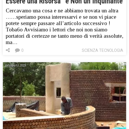
Essere una Risorsa” e Non un Inquinante
Cercavamo una cosa e ne abbiamo trovata un altra
……speriamo possa interessarvi e se non vi piace
potete sempre passare all’articolo successivo !
Toba6o Avvisiamo i lettori che noi non siamo
portatori di certezze ne tanto meno di verità assolute,
ma…
0
SCIENZA TECNOLOGIA
Febbraio 11, 2023