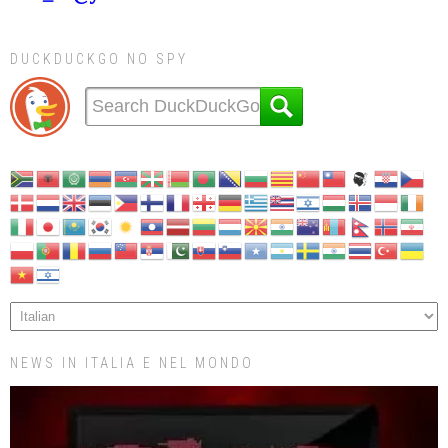
DUCKDUCKGO NO SPY
NEWS IN ITALIA E NEL MONDO