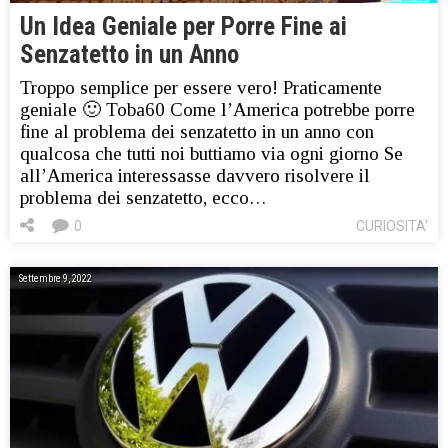
Un Idea Geniale per Porre Fine ai
Senzatetto in un Anno
Troppo semplice per essere vero! Praticamente
geniale 🙂 Toba60 Come l’America potrebbe porre
fine al problema dei senzatetto in un anno con
qualcosa che tutti noi buttiamo via ogni giorno Se
all’America interessasse davvero risolvere il
problema dei senzatetto, ecco…
0
CURIOSITA'
Settembre 9, 2022