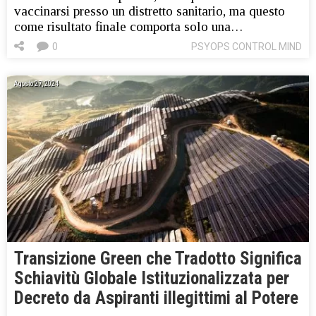
vaccinarsi presso un distretto sanitario, ma questo
come risultato finale comporta solo una…
0
PSYOPS CONTROL MIND
Agosto 27, 2024
Transizione Green che Tradotto Significa
Schiavitù Globale Istituzionalizzata per
Decreto da Aspiranti illegittimi al Potere