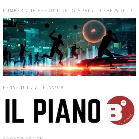
NUMBER ONE PREDICTION COMPANY IN THE WORLD
BENVENUTO AL PIANO B