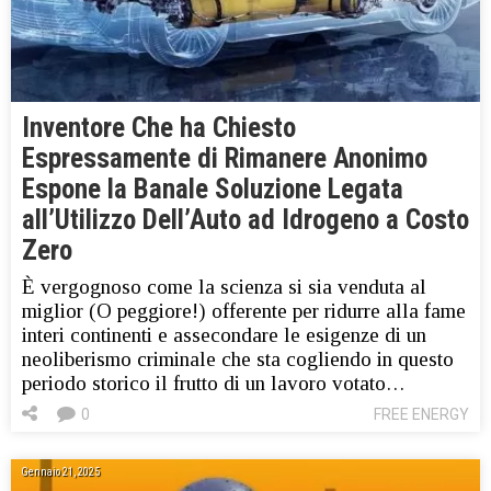
Inventore Che ha Chiesto
Espressamente di Rimanere Anonimo
Espone la Banale Soluzione Legata
all’Utilizzo Dell’Auto ad Idrogeno a Costo
Zero
È vergognoso come la scienza si sia venduta al
miglior (O peggiore!) offerente per ridurre alla fame
interi continenti e assecondare le esigenze di un
neoliberismo criminale che sta cogliendo in questo
periodo storico il frutto di un lavoro votato…
0
FREE ENERGY
Gennaio 21, 2025