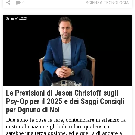
0
SCIENZA TECNOLOGIA
Gennaio 17, 2025
Le Previsioni di Jason Christoff sugli
Psy-Op per il 2025 e dei Saggi Consigli
per Ognuno di Noi
Due sono le cose fa fare, contemplare in silenzio la
nostra alienazione globale o fare qualcosa, ci
sarebbe una terza opzione, ed è quella di andare a