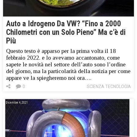
Auto a Idrogeno Da VW? “Fino a 2000
Chilometri con un Solo Pieno” Ma c’è di
Più
Questo testo è apparso per la prima volta il 18
febbraio 2022. e lo avevamo accantonato, come
sapete le novità nel settore dell’auto sono l’ordine
del giorno, ma la particolarità della notizia per come
appare ve la spiegheremo noi ora….
0
SCIENZA TECNOLOGIA
Dicembre 4, 2021