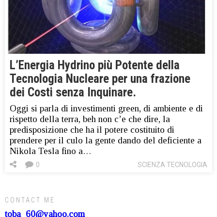
L’Energia Hydrino più Potente della
Tecnologia Nucleare per una frazione
dei Costi senza Inquinare.
Oggi si parla di investimenti green, di ambiente e di
rispetto della terra, beh non c’e che dire, la
predisposizione che ha il potere costituito di
prendere per il culo la gente dando del deficiente a
Nikola Tesla fino a…
0
SCIENZA TECNOLOGIA
CONTACT ME
toba_60@yahoo.com