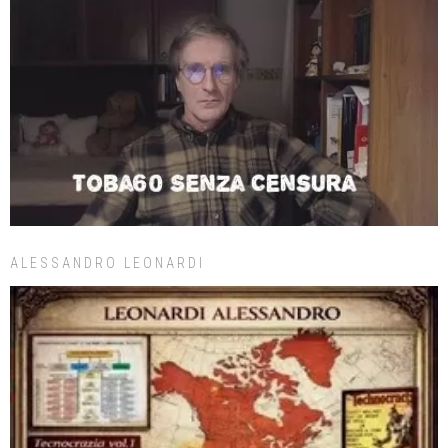
ALESSANDRO LEONARDI