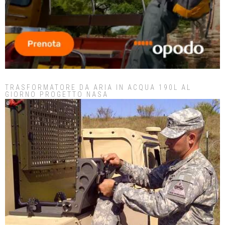
TRASFORMATORE DA ARIA IN ACQUA 190L AL
GIORNO PROGETTO NASA