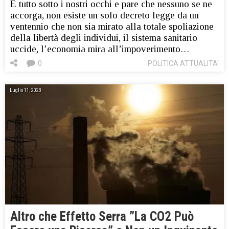
E tutto sotto i nostri occhi e pare che nessuno se ne
accorga, non esiste un solo decreto legge da un
ventennio che non sia mirato alla totale spoliazione
della libertà degli individui, il sistema sanitario
uccide, l’economia mira all’impoverimento…
0
POLITICA ATTUALITA'
Luglio 11, 2023
Altro che Effetto Serra ”La CO2 Può